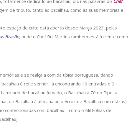
, totalmente dedicado ao bacalhau, ou, nas palavras do
Chef
agem de tributo, tanto ao bacalhau, como às suas memórias e
ste espaço de culto está aberto desde Março 2023, pelas
ias Brasão
, onde o Chef Rui Martins também está à frente como
 memórias e se realça a comida típica portuguesa, dando
bacalhau é rei e senhor, lá encontrando 10 entradas e 9
u, Laminado de bacalhau fumado, o Bacalhau à Zé do Pipo, a
has de Bacalhau à africana ou o Arroz de Bacalhau com ostras)
confeccionadas com bacalhau – como o Mil Folhas de
acalhau).