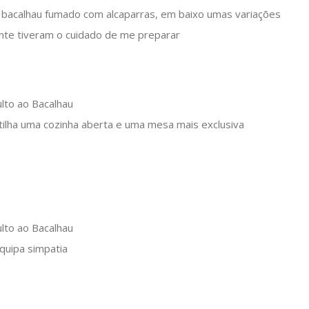
 bacalhau fumado com alcaparras, em baixo umas variações
nte tiveram o cuidado de me preparar
rtilha uma cozinha aberta e uma mesa mais exclusiva
quipa simpatia