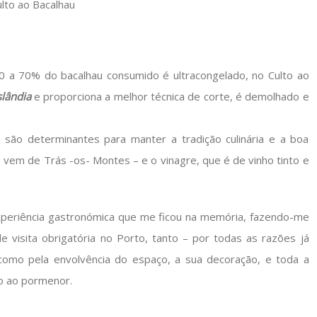
a 70% do bacalhau consumido é ultracongelado, no Culto ao
slândia
e proporciona a melhor técnica de corte, é demolhado e
 são determinantes para manter a tradição culinária e a boa
vem de Trás -os- Montes – e o vinagre, que é de vinho tinto e
xperiência gastronómica que me ficou na memória, fazendo-me
e visita obrigatória no Porto, tanto – por todas as razões já
 como pela envolvência do espaço, a sua decoração, e toda a
ão ao pormenor.