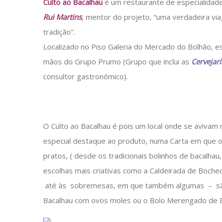
Culto ao Bacalhau
é um restaurante de especialidade
Rui Martins
, mentor do projeto, “uma verdadeira vi
tradição”.
Localizado no Piso Galeria do Mercado do Bolhão, e
mãos do Grupo Prumo (Grupo que inclui as
Cervejar
consultor gastronómico).
O Culto ao Bacalhau é pois um local onde se avivam
especial destaque ao produto, numa Carta em que o 
pratos, ( desde os tradicionais bolinhos de bacalha
escolhas mais criativas como a Caldeirada de Bochec
até às sobremesas, em que também algumas – são 
Bacalhau com ovos moles ou o Bolo Merengado de B