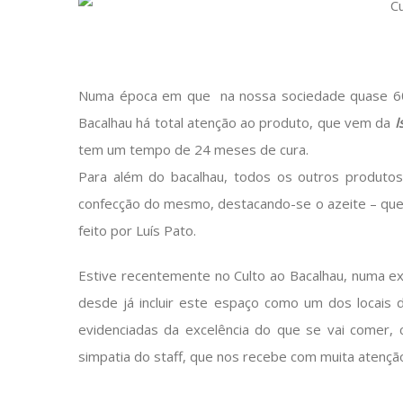
Numa época em que na nossa sociedade quase 60 
Bacalhau há total atenção ao produto, que vem da
I
tem um tempo de 24 meses de cura.
Para além do bacalhau, todos os outros produtos
confecção do mesmo, destacando-se o azeite – que 
feito por Luís Pato.
Estive recentemente no Culto ao Bacalhau, numa e
desde já incluir este espaço como um dos locais d
evidenciadas da excelência do que se vai comer,
simpatia do staff, que nos recebe com muita atenç