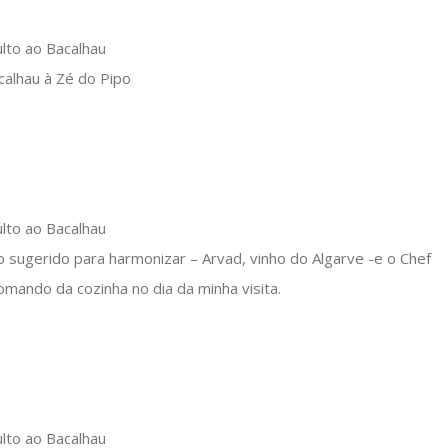
calhau à Zé do Pipo
 sugerido para harmonizar – Arvad, vinho do Algarve -e o Chef
omando da cozinha no dia da minha visita.