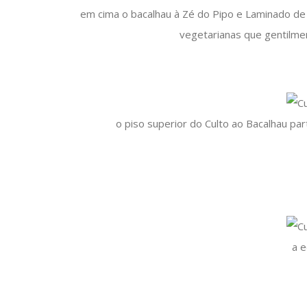
em cima o bacalhau à Zé do Pipo e Laminado de
vegetarianas que gentilme
o piso superior do Culto ao Bacalhau pa
a e