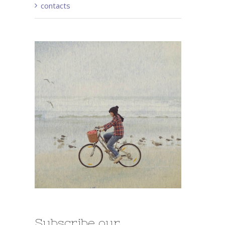
contacts
Subscribe our