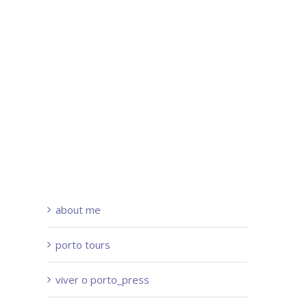
about me
porto tours
viver o porto_press