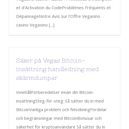
et d'Activation du CodeProblèmes Fréquents et
DépannageNotre Avis sur l'Offre Vegasino
casino Vegasino [...]
Säker på Vegas Bitcoin-
insättning handledning med
skärmdumpar
InnehållFörberedelser innan din Bitcoin-
insättningSteg-för-steg: Så sätter du in med
BitcoinVanliga problem och felsökningFördelar
och begränsningar med BitcoinBonusar och
säkerhet för kryptoanvändare Så sätter du in