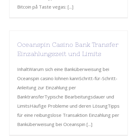
Bitcoin på Taste vegas: [...]
Oceanspin Casino Bank Transfer
Einzahlungszeit und Limits
InhaltWarum sich eine Banküberweisung bei
Oceanspin casino lohnen kannSchritt-für-Schritt-
Anleitung zur Einzahlung per
BanktransferTypische Bearbeitungsdauer und
LimitsHäufige Probleme und deren LösungTipps
für eine reibungslose Transaktion Einzahlung per
Banküberweisung bei Oceanspin [...]