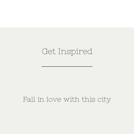
Get Inspired
Fall in love with this city