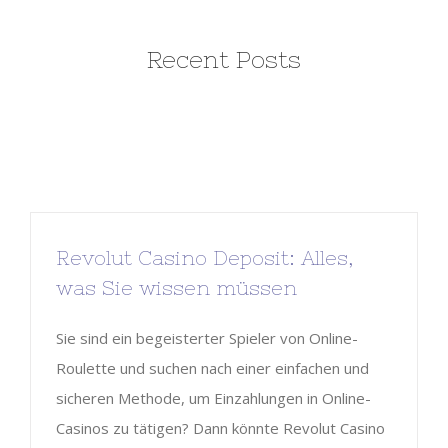
Recent Posts
Revolut Casino Deposit: Alles,
was Sie wissen müssen
Sie sind ein begeisterter Spieler von Online-
Roulette und suchen nach einer einfachen und
sicheren Methode, um Einzahlungen in Online-
Casinos zu tätigen? Dann könnte Revolut Casino