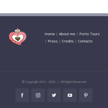
Home
|
About me
|
Porto Tours
|
Press
|
Credits
|
Contacts
© Copyright 2012 -
2026 | All Rights Reserved
Facebook
Instagram
Twitter
YouTube
Pinterest