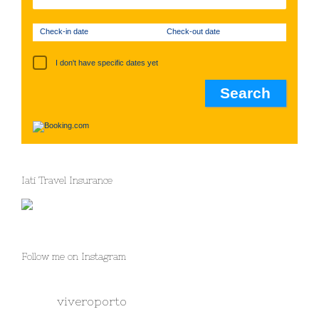
Check-in date
Check-out date
I don't have specific dates yet
Iati Travel Insurance
Follow me on Instagram
viveroporto