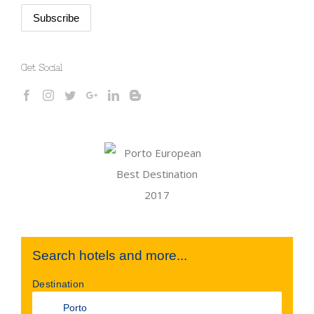
Get Social
Search hotels and more...
Destination