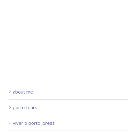
about me
porto tours
viver o porto_press