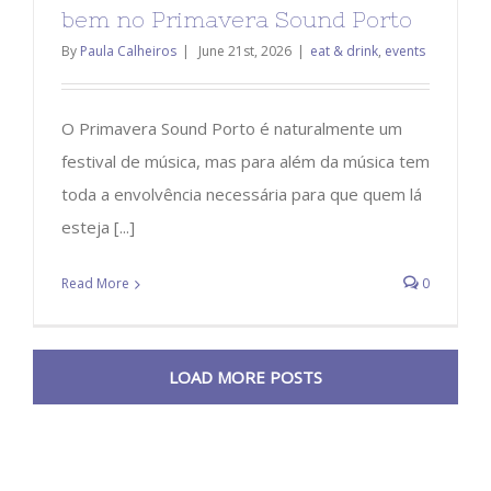
bem no Primavera Sound Porto
By
Paula Calheiros
|
June 21st, 2026
|
eat & drink
,
events
O Primavera Sound Porto é naturalmente um
festival de música, mas para além da música tem
toda a envolvência necessária para que quem lá
esteja [...]
Read More
0
LOAD MORE POSTS