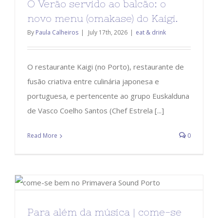
O Verão servido ao balcão: o
novo menu (omakase) do Kaigi.
By
Paula Calheiros
|
July 17th, 2026
|
eat & drink
O restaurante Kaigi (no Porto), restaurante de
fusão criativa entre culinária japonesa e
portuguesa, e pertencente ao grupo Euskalduna
de Vasco Coelho Santos (Chef Estrela [...]
Read More
0
Para além da música | come-se