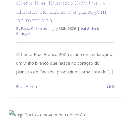
Costa Boal Branco 2025: traz a
altitude no sabor e a paisagem
na memória
By
Paula Calheiros
|
July 30th, 2026
|
eat & drink
,
Portugal
O Costa Boal Branco 2025 acaba de ser lançado:
um vinho branco que nasce no coração do
planalto de Favaios, produzido a uma cota de [...]
Read More
0