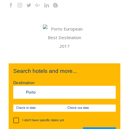
Search hotels and more...
Destination
Check-in date
Check-out date
I don't have specific dates yet