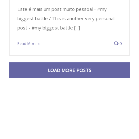
Este é mais um post muito pessoal - #my
biggest battle / This is another very personal
post - #my biggest battle [...]
Read More
0
LOAD MORE POSTS