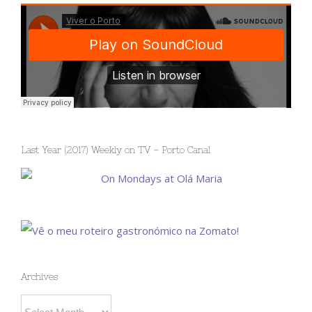
Last Year (2017) Weekly on TV – Porto Canal
Archives
Archives