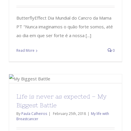
ButterflyEffect Dia Mundial do Cancro da Mama
PT "Nunca imaginamos o quão forte somos, até
ao dia em que ser forte é a nossa [...]
Read More
0
Life is never as expected – My
Biggest Battle
By
Paula Calheiros
|
February 25th, 2018
|
My life with
Breastcancer