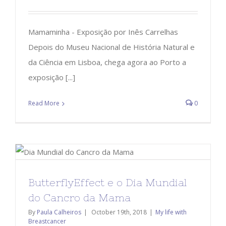
Mamaminha - Exposição por Inês Carrelhas
Depois do Museu Nacional de História Natural e
da Ciência em Lisboa, chega agora ao Porto a
exposição [...]
Read More
0
ButterflyEffect e o Dia Mundial
do Cancro da Mama
By
Paula Calheiros
|
October 19th, 2018
|
My life with
Breastcancer