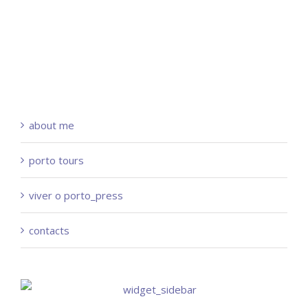
about me
porto tours
viver o porto_press
contacts