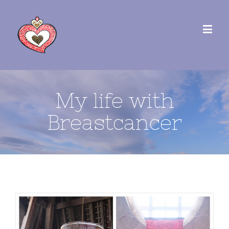
My life with
Breastcancer