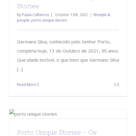
Stories
By
Paula Calheiros
|
October 13th, 2021
|
lifestyle &
people
,
porto unique stories
Germano Silva, conhecido pelo Senhor Porto,
completa hoje, 13 de Outubro de 2021, 90 anos.
Que idade incrível, e que bem que Germano Silva
[...]
Read More
0
Porto Unique Stories – Os