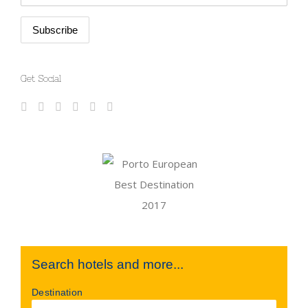
Get Social
Search hotels and more...
Destination