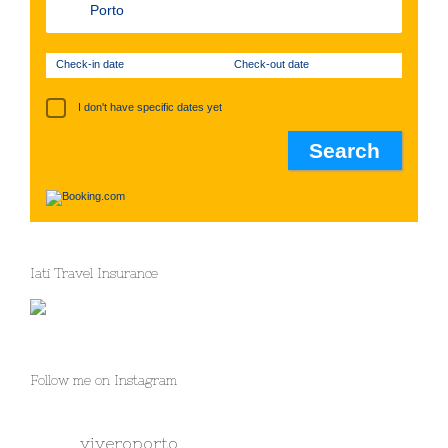
Check-in date
Check-out date
I don't have specific dates yet
Iati Travel Insurance
Follow me on Instagram
viveroporto