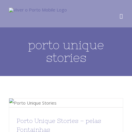
porto unique
stories
Porto Unique Stories – pelas
Fontainhas