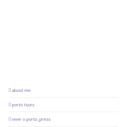
about me
porto tours
viver o porto_press