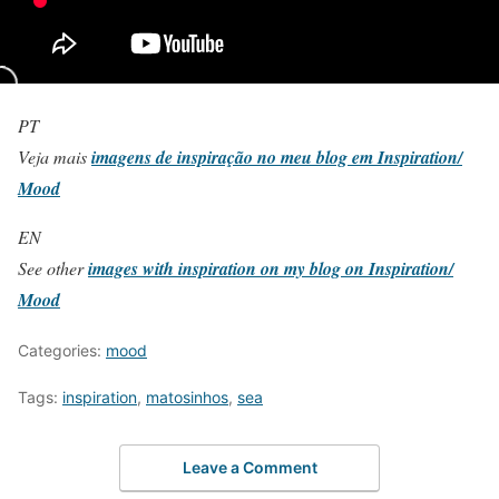
PT
Veja mais
imagens de inspiração no meu blog em Inspiration/
Mood
EN
See other
images with inspiration on my blog on Inspiration/
Mood
Categories:
mood
Tags:
inspiration
,
matosinhos
,
sea
Leave a Comment