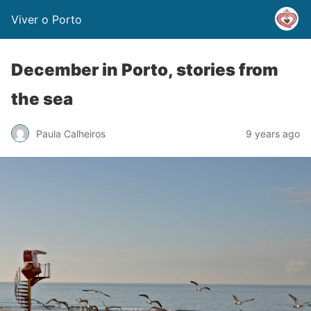
Viver o Porto
December in Porto, stories from
the sea
Paula Calheiros
9 years ago