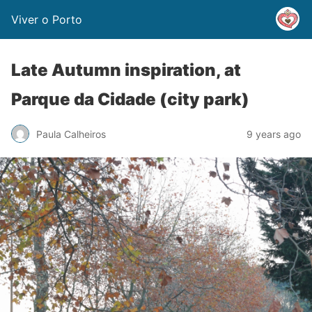
Viver o Porto
Late Autumn inspiration, at
Parque da Cidade (city park)
Paula Calheiros
9 years ago