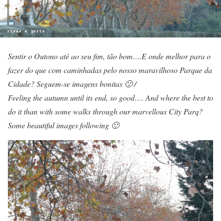
Sentir o Outono até ao seu fim, tão bom….E onde melhor para o
fazer do que com caminhadas pelo nosso maravilhoso Parque da
Cidade? Seguem-se imagens bonitas 🙂 /
Feeling the autumn until its end, so good…. And where the best to
do it than with some walks through our marvellous City Parq?
Some beautiful images following 🙂