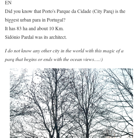
EN
Did you know that Porto’s Parque da Cidade (City Parq) is the
biggest urban para in Portugal?
It has 83 ha and about 10 Km.
Sidónio Pardal was its architect.
I do not know any other city in the world with this magic of a
parq that begins or ends with the ocean views….:)