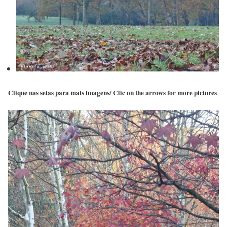
Clique nas setas para mais imagens/ Clic on the arrows for more pictures