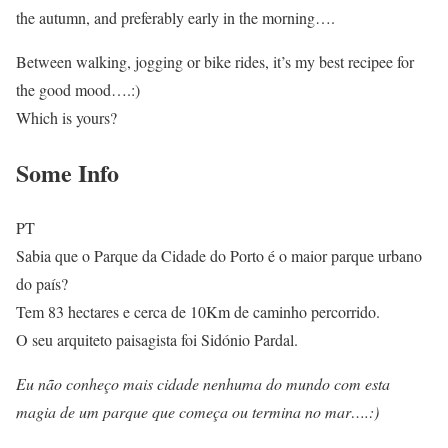
the autumn, and preferably early in the morning….
Between walking, jogging or bike rides, it’s my best recipee for
the good mood….:)
Which is yours?
Some Info
PT
Sabia que o Parque da Cidade do Porto é o maior parque urbano
do país?
Tem 83 hectares e cerca de 10Km de caminho percorrido.
O seu arquiteto paisagista foi Sidónio Pardal.
Eu não conheço mais cidade nenhuma do mundo com esta
magia de um parque que começa ou termina no mar….:)