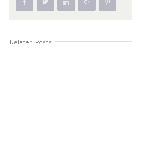
Facebook
Twitter
Linkedin
Google+
Pinterest
Related Posts