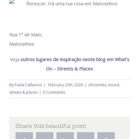
Rua 1º de Maio,
Matosinhos
Veja
outros lugares de inspiração neste blog em What’s
On – Streets & Places
By
Paula Calheiros
|
February 25th, 2026
|
chronicles
,
mood
,
streets & places
|
0 Comments
Share this beautiful post!