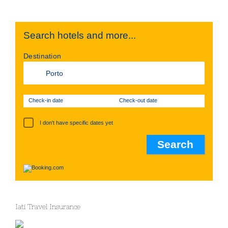
Search hotels and more...
Destination
Check-in date
Check-out date
I don't have specific dates yet
Iati Travel Insurance