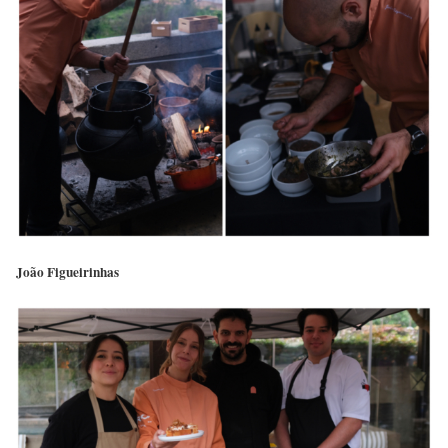
João Figueirinhas