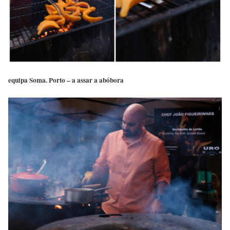
equipa Soma. Porto – a assar a abóbora