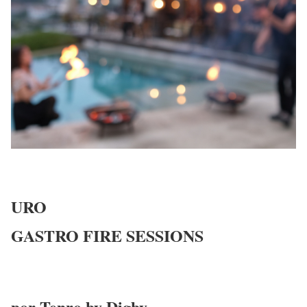
URO
GASTRO FIRE SESSIONS
por Tenro by Digby