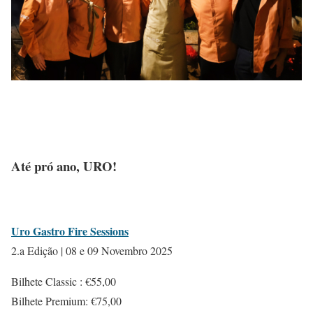
Até pró ano, URO!
Uro Gastro Fire Sessions
2.a Edição | 08 e 09 Novembro 2025
Bilhete Classic : €55,00
Bilhete Premium: €75,00