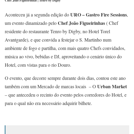
Chef João Figueirinhas | Tenro by Digby
URO – Gastro Fire Sessions
Aconteceu já a segunda edição do
,
Chef João
Figueirinhas
um evento dinamizado pelo
( Chef
residente do restaurante Tenro by Digby, no Hotel Torel
Avantgarde), e que convida a festejar o S. Martinho num
ambiente de fogo e partilha, com mais quatro Chefs convidados,
música ao vivo, bebidas e DJ, aproveitando o cenário único do
Hotel, com vistas para o rio Douro.
O evento, que decorre sempre durante dois dias, contou este ano
Urban
Market
também com um Mercado de marcas locais – O
– que antecedeu o recinto do evento pelos corredores do Hotel, e
para o qual não era necessário adquirir bilhete.