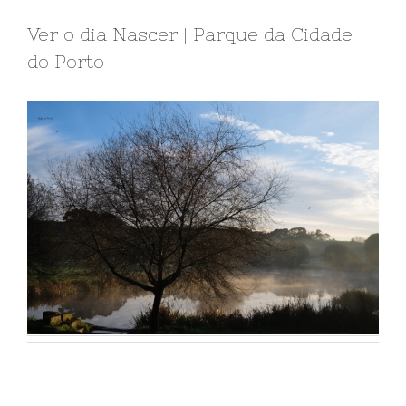
Ver o dia Nascer | Parque da Cidade
do Porto