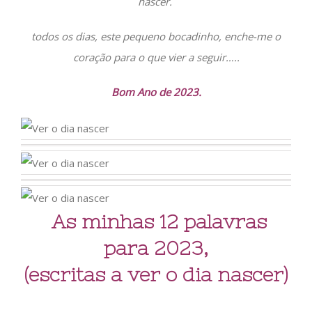
nascer.
todos os dias, este pequeno bocadinho, enche-me o
coração para o que vier a seguir…..
Bom Ano de 2023.
As minhas 12 palavras
para 2023,
(escritas a ver o dia nascer)