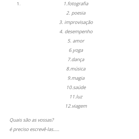
1.fotografia
2. poesia
3. improvisação
4. desempenho
5. amor
6.yoga
7.dança
8.música
9.magia
10.saúde
11.luz
12.viagem
Quais são as vossas?
é preciso
escrevê-las…..