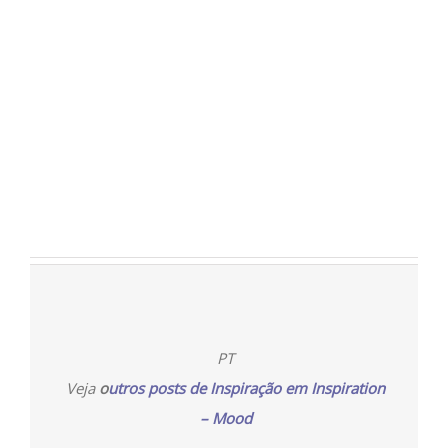
PT
Veja
o
utros posts de Inspiração em Inspiration
– Mood