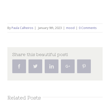
By
Paula Calheiros
|
January 9th, 2023
|
mood
|
0 Comments
Share this beautiful post!
Facebook
Twitter
Linkedin
Google+
Pinterest
Related Posts