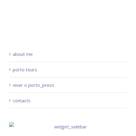
about me
porto tours
viver o porto_press
contacts