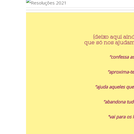
(deixo aqui ai
que só nos ajudam
“confessa as
“aproxima-te
“ajuda aqueles que
“abandona tudo
“vai para os