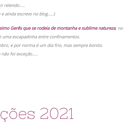
 ir relendo…..
o e ainda escrevo no blog…..)
ssimo Gerês que se rodeia de montanha e sublime natureza
, no
iz uma escapadinha entre confinamentos.
bro, e por norma é um dia frio, mas sempre bonito.
 não foi exceção…..
ções 2021