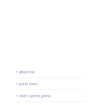
about me
porto tours
viver o porto_press