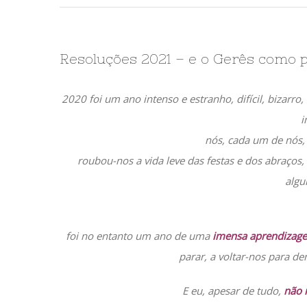
Resoluções 2021 – e o Gerês como 
2020 foi um ano intenso e estranho, difícil, bizarro
i
nós, cada um de nós
roubou-nos a vida leve das festas e dos abraços
algu
foi no entanto um ano de uma
imensa aprendizag
parar, a voltar-nos para de
E eu, apesar de tudo,
não 