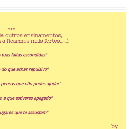
***
nda outros ensinamentos,
 a ficarmos mais fortes……):
 tuas faltas escondidas”
 do que achas repulsivo”
 pensas que não podes ajudar”
 a que estiveres apegado”
 lugares que te assustam”
by