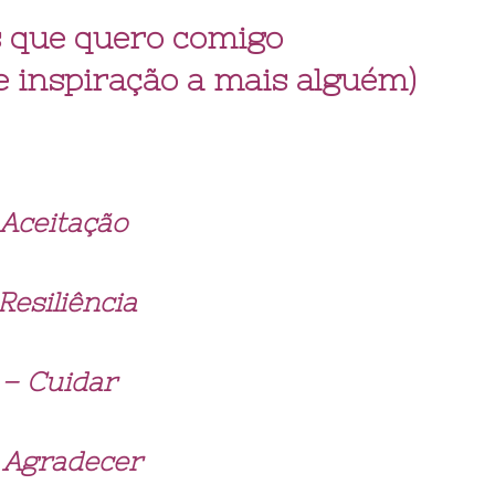
s que quero comigo
 inspiração a mais alguém)
 Aceitação
 Resiliência
I – Cuidar
 Agradecer