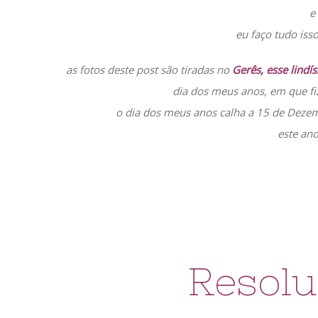
e
eu faço tudo iss
as fotos deste post são tiradas no
Gerês, esse lindí
dia dos meus anos, em que f
o dia dos meus anos calha a 15 de Dezem
este ano
Resolu