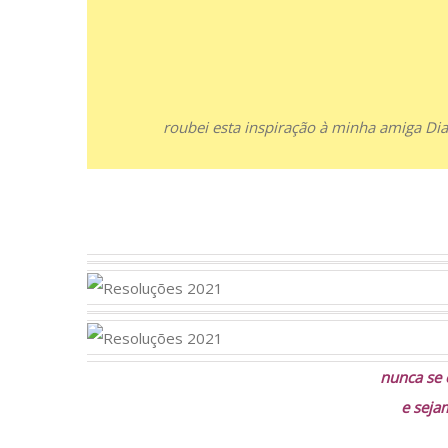
roubei esta inspiração à minha amiga Di
nunca se
e seja