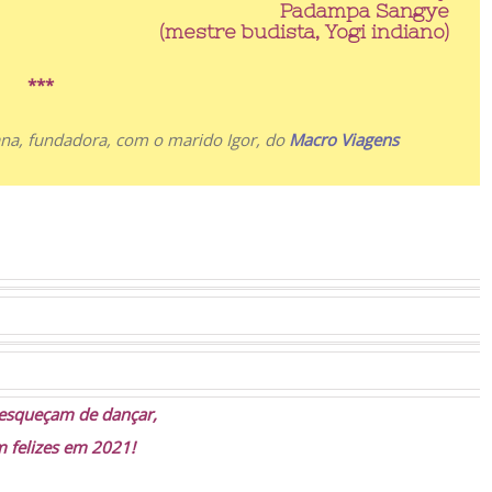
Padampa Sangye
(mestre budista, Yogi indiano)
***
ana, fundadora, com o marido Igor, do
Macro Viagens
 esqueçam de dançar,
m felizes em 2021!