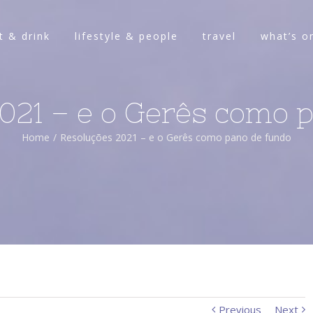
t & drink
lifestyle & people
travel
what’s o
021 – e o Gerês como 
Home
/
Resoluções 2021 – e o Gerês como pano de fundo
Previous
Next