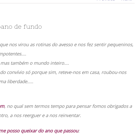
pano de fundo
, que nos virou as rotinas do avesso e nos fez sentir pequeninos,
mpotentes….
, mas também o mundo inteiro….
, do convívio só porque sim, reteve-nos em casa, roubou-nos
ma liberdade…..
em
, no qual sem termos tempo para pensar fomos obrigados a
ntro, a nos reerguer e a nos reinventar.
me posso queixar do ano que passou
: