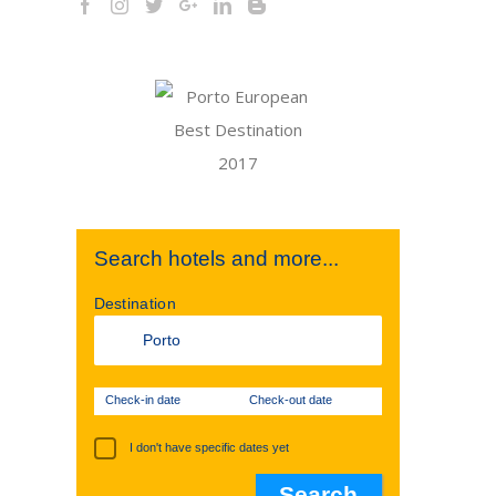
Search hotels and more...
Destination
Check-in date
Check-out date
I don't have specific dates yet