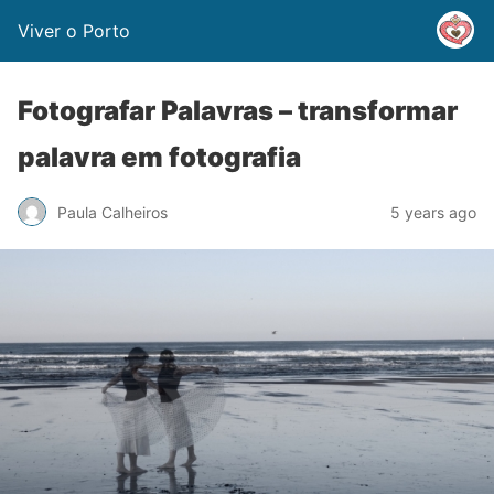
Viver o Porto
Fotografar Palavras – transformar
palavra em fotografia
Paula Calheiros
5 years ago