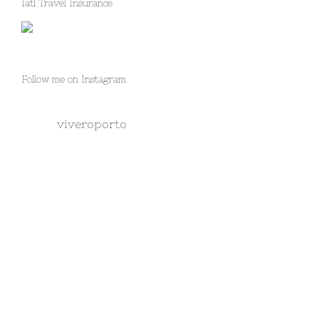
Iati Travel Insurance
Follow me on Instagram
viveroporto