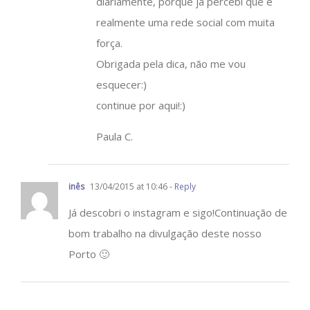
diariamente, porque já percebi que é
realmente uma rede social com muita
força.
Obrigada pela dica, não me vou
esquecer:)
continue por aqui!:)
Paula C.
inês
13/04/2015 at 10:46
- Reply
Já descobri o instagram e sigo!Continuação de
bom trabalho na divulgação deste nosso
Porto 🙂