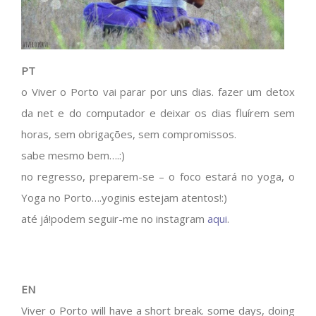
PT
o Viver o Porto vai parar por uns dias. fazer um detox
da net e do computador e deixar os dias fluírem sem
horas, sem obrigações, sem compromissos.
sabe mesmo bem….:)
no regresso, preparem-se – o foco estará no yoga, o
Yoga no Porto….yoginis estejam atentos!:)
até já!podem seguir-me no instagram
aqui
.
EN
Viver o Porto will have a short break. some days, doing