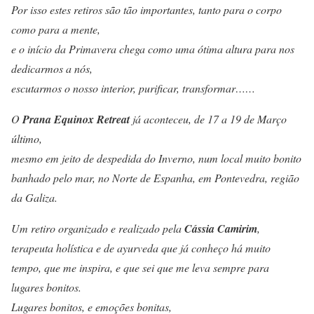
Por isso estes retiros são tão importantes, tanto para o corpo
como para a mente,
e o início da Primavera chega como uma ótima altura para nos
dedicarmos a nós,
escutarmos o nosso interior, purificar, transformar……
O
Prana Equinox Retreat
já aconteceu, de 17 a 19 de Março
último,
mesmo em jeito de despedida do Inverno, num local muito bonito
banhado pelo mar, no Norte de Espanha, em Pontevedra, região
da Galiza.
Um retiro organizado e realizado pela
Cássia Camirim
,
terapeuta holística e de ayurveda que já conheço há muito
tempo, que me inspira, e que sei que me leva sempre para
lugares bonitos.
Lugares bonitos, e emoções bonitas,