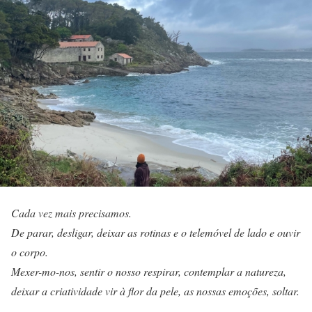
Cada vez mais precisamos.
De parar, desligar, deixar as rotinas e o telemóvel de lado e ouvir
o corpo.
Mexer-mo-nos, sentir o nosso respirar, contemplar a natureza,
deixar a criatividade vir à flor da pele, as nossas emoções, soltar.