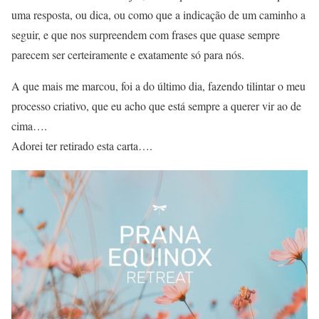
uma resposta, ou dica, ou como que a indicação de um caminho a
seguir, e que nos surpreendem com frases que quase sempre
parecem ser certeiramente e exatamente só para nós.
A que mais me marcou, foi a do último dia, fazendo tilintar o meu
processo criativo, que eu acho que está sempre a querer vir ao de
cima….
Adorei ter retirado esta carta….