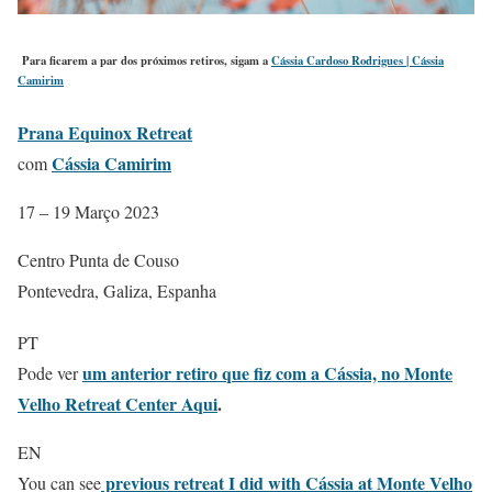
Para ficarem a par dos próximos retiros, sigam a
Cássia Cardoso Rodrigues | Cássia
Camirim
Prana Equinox Retreat
Cássia Camirim
com
17 – 19 Março 2023
Centro Punta de Couso
Pontevedra, Galiza, Espanha
PT
um anterior retiro que fiz com a Cássia, no Monte
Pode ver
Velho Retreat Center Aqui
.
EN
previous retreat I did with Cássia at Monte Velho
You can see