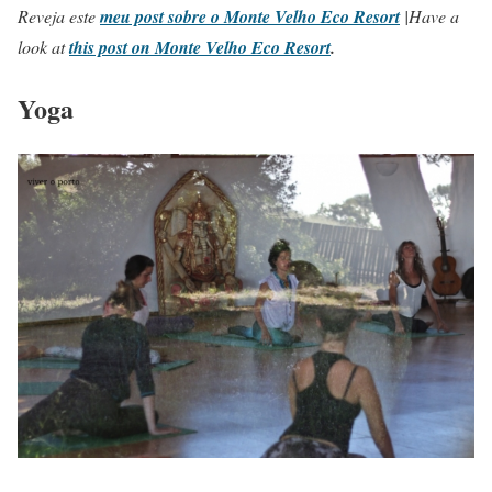
Reveja este
meu post sobre o Monte Velho Eco Resort
|
Have a
look at
this post on Monte Velho Eco Resort
.
Yoga