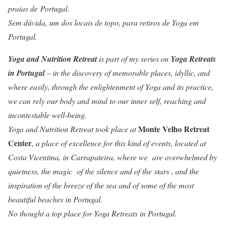
praias de
Portugal.
Sem dúvida, um dos locais de topo, para retiros de Yoga em
Portugal.
Yoga and Nutrition Retreat
is part of my series on
Yoga Retreats
in Portugal
– in the discovery of memorable places, idyllic, and
where easily, through the enlightenment of Yoga and its practice,
we can rely our body and mind to our inner self, reaching and
incontestable well-being.
Monte Velho Retreat
Yoga and Nutrition Retreat took place at
Center
, a place of excellence for this kind of events, located at
Costa Vicentina, in Carrapateira, where we are overwhelmed by
quietness, the magic of the silence and of the stars , and the
inspiration of the breeze of the sea and of some of the most
beautiful beaches in Portugal.
No thought a top place for Yoga Retreats in Portugal.