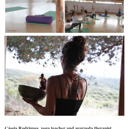
Cássia Rodrigues, yoga teacher and ayurveda therapist.