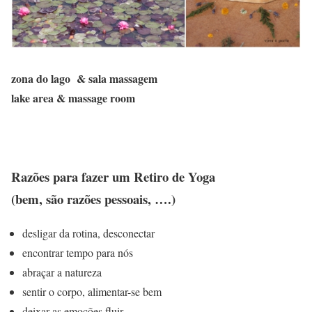
zona do lago & sala massagem
lake area & massage room
Razões para fazer um Retiro de Yoga
(bem, são razões pessoais, ….)
desligar da rotina, desconectar
encontrar tempo para nós
abraçar a natureza
sentir o corpo, alimentar-se bem
deixar as emoções fluir