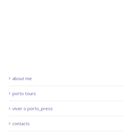
about me
porto tours
viver o porto_press
contacts