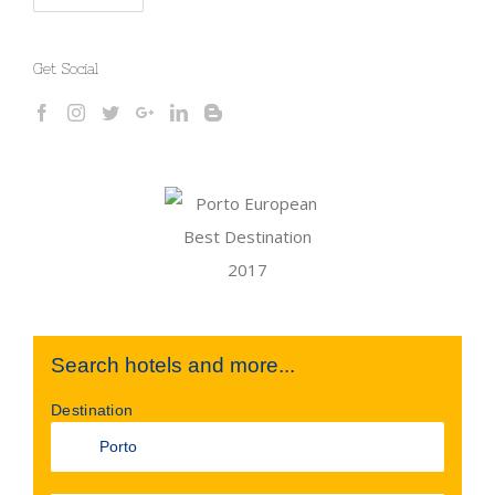
Get Social
Search hotels and more...
Destination