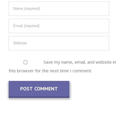
Save my name, email, and website in
this browser for the next time I comment.