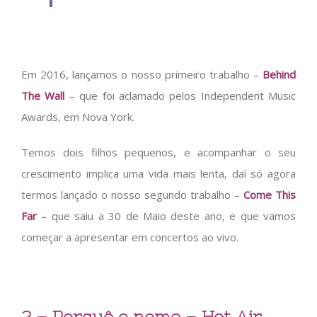
Em 2016, lançamos o nosso primeiro trabalho –
Behind
The Wall
– que foi aclamado pelos Independent Music
Awards, em Nova York.
Temos dois filhos pequenos, e acompanhar o seu
crescimento implica uma vida mais lenta, daí só agora
termos lançado o nosso segundo trabalho –
Come This
Far
– que saiu a 30 de Maio deste ano, e que vamos
começar a apresentar em concertos ao vivo.
2 – Porquê o nome – Hot Air