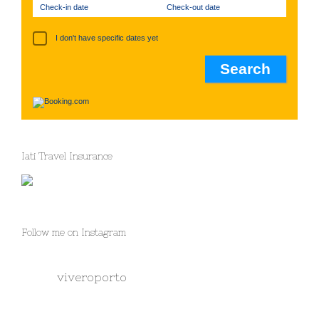
Check-in date
Check-out date
I don't have specific dates yet
Iati Travel Insurance
Follow me on Instagram
viveroporto