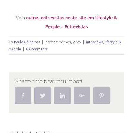
Veja
outras entrevistas neste site em Lifestyle &
People – Entrevistas
By
Paula Calheiros
|
September 4th, 2025
|
interviews
,
lifestyle &
people
|
0 Comments
Share this beautiful post!
Facebook
Twitter
Linkedin
Google+
Pinterest