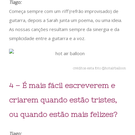
Tiago:
Começa sempre com um
riff
(refrão improvisado) de
guitarra, depois a Sarah junta um poema, ou uma ideia.
As nossas canções resultam sempre da sinergia e da
simplicidade entre a guitarra e a voz.
créditos esta foto @hotairballoon
4 – É mais fácil escreverem e
criarem quando estão tristes,
ou quando estão mais felizes?
Tiago: