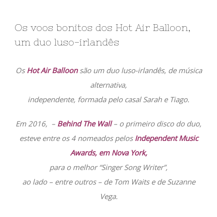
Os voos bonitos dos Hot Air Balloon,
um duo luso-irlandês
Os
Hot Air Balloon
são um duo luso-irlandês, de música
alternativa,
independente, formada pelo casal Sarah e Tiago.
Em 2016, –
Behind The Wal
l
– o primeiro disco do duo,
esteve entre os 4 nomeados pelos
Independent Music
Awards, em Nova York,
para o melhor “Singer Song Writer”,
ao lado – entre outros – de Tom Waits e de Suzanne
Vega.