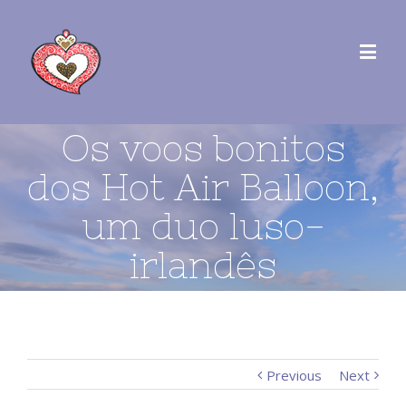
Os voos bonitos
dos Hot Air Balloon,
um duo luso-
irlandês
Previous
Next