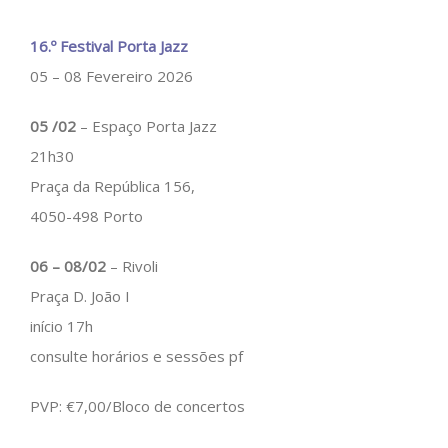
16.º Festival Porta Jazz
05 – 08 Fevereiro 2026
05 /02
– Espaço Porta Jazz
21h30
Praça da República 156,
4050-498 Porto
06 – 08/02
– Rivoli
Praça D. João I
início 17h
consulte horários e sessões pf
PVP: €7,00/Bloco de concertos