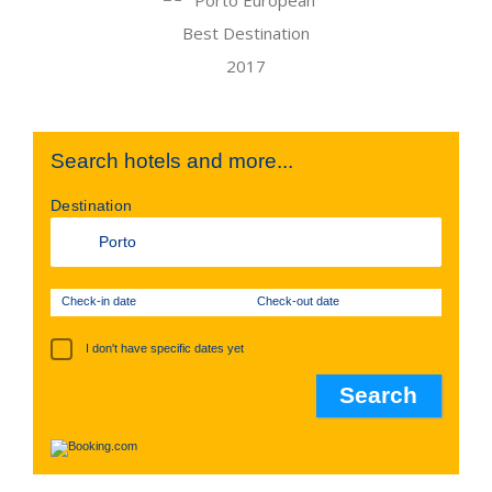
Search hotels and more...
Destination
Check-in date
Check-out date
I don't have specific dates yet