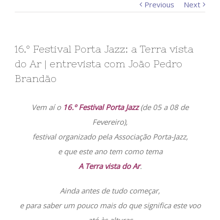
Previous
Next
16.º Festival Porta Jazz: a Terra vista
do Ar | entrevista com João Pedro
Brandão
Vem aí o
16.º Festival Porta Jazz
(de 05 a 08 de
Fevereiro),
festival organizado pela Associação Porta-Jazz,
e que este ano tem como tema
A Terra vista do Ar
.
Ainda antes de tudo começar,
e para saber um pouco mais do que significa este voo
até às alturas