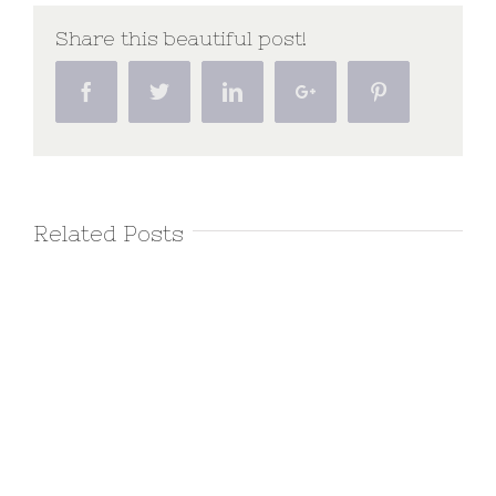
Share this beautiful post!
Facebook
Twitter
Linkedin
Google+
Pinterest
Related Posts