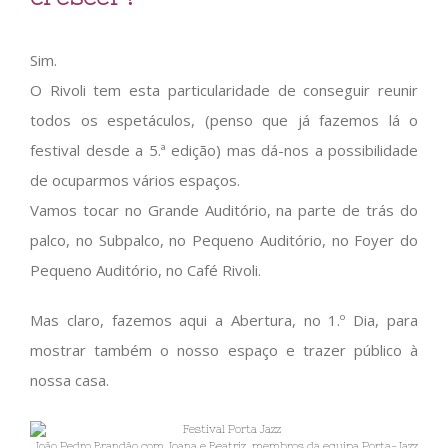
Sim.
O Rivoli tem esta particularidade de conseguir reunir
todos os espetáculos, (penso que já fazemos lá o
festival desde a 5.ª edição) mas dá-nos a possibilidade
de ocuparmos vários espaços.
Vamos tocar no Grande Auditório, na parte de trás do
palco, no Subpalco, no Pequeno Auditório, no Foyer do
Pequeno Auditório, no Café Rivoli.
Mas claro, fazemos aqui a Abertura, no 1.º Dia, para
mostrar também o nosso espaço e trazer público à
nossa casa.
João Pedro Brandão com Joana e Beatriz, membros da equipa Porta-Jazz