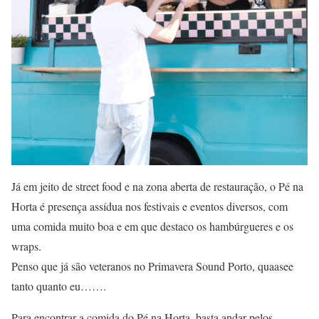
Já em jeito de street food e na zona aberta de restauração, o Pé na
Horta é presença assídua nos festivais e eventos diversos, com
uma comida muito boa e em que destaco os hambúrgueres e os
wraps.
Penso que já são veteranos no Primavera Sound Porto, quaasee
tanto quanto eu…….
Para encontrar a comida do Pé na Horta, basta andar pelos