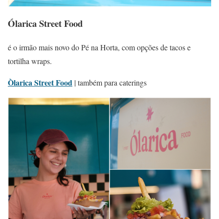
Ólarica Street Food
é o irmão mais novo do Pé na Horta, com opções de tacos e
tortilha wraps.
Òlarica Street Food
| também para caterings