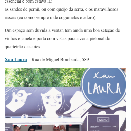
essencial e bom estava lá:
as sandes de pernil, ou com queijo da serra, e os maravilhosos
rissóis (eu como sempre o de cogumelos e adoro).
Um espaço sem dúvida a visitar, tem ainda uma boa seleção de
vinhos e janela e porta com vistas para a zona pietonal do
quarteirão das artes.
Xau Laura
– Rua de Miguel Bombarda, 589