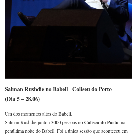
Salman Rushdie no Babell | Coliseu do Porto
(Dia 5 – 28.06)
Um dos momentos altos do Babell.
Coliseu do Porto
Salman Rushdie juntou 3000 pessoas no
, na
penúltima noite do Babell. Foi a única sessão que aconteceu em