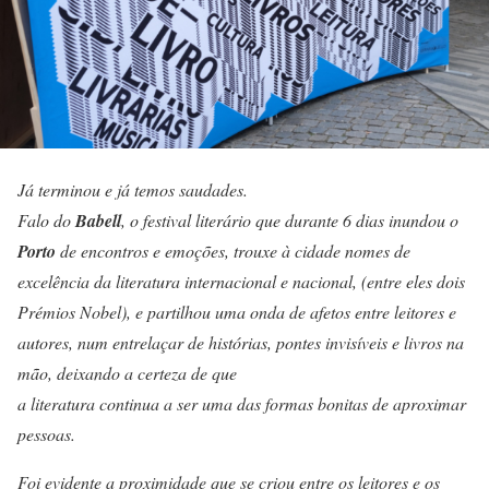
Já terminou e já temos saudades.
Falo do
Babell
, o festival literário que durante 6 dias inundou o
Porto
de encontros e emoções, trouxe à cidade nomes de
excelência da literatura internacional e nacional, (entre eles dois
Prémios Nobel), e partilhou uma onda de afetos entre leitores e
autores, num entrelaçar de histórias, pontes invisíveis e livros na
mão, deixando a certeza de que
a literatura continua a ser uma das formas bonitas de aproximar
pessoas.
Foi evidente a proximidade que se criou entre os leitores e os