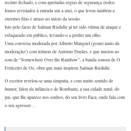
recinto fechado, e com apertadas regras de segurança (todos
fomos revistados à entrada um a um), o que levou também a
enormes filas e atraso no início da sessão.
Isto pelo facto de Salman Rushdie já ter sido vítima de ataque e
esfaqueado em público, levando-o a perder um olho.
Uma conversa moderada por Alberto Manguel (gostei tanto da
moderação!) com leituras de António Durães, e que iniciou ao
som de “Somewhere Over the Rainbow”, a banda sonora de O
Feiticeiro de Oz, obra que mais inspirou Salman Rushdie.
O escritor revelou-se uma simpatia, e com muito sentido de
humor, falou da infância e de Bombaim, a sua cidade natal, do
pai, que lhe aparece nos sonhos, do seu livro Faca, onde fala com
o seu agressor…