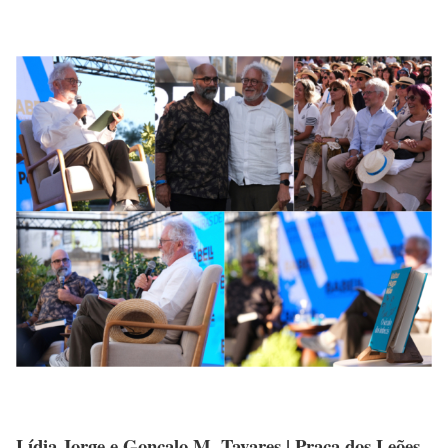
Lídia Jorge e Gonçalo M. Tavares | Praça dos Leões