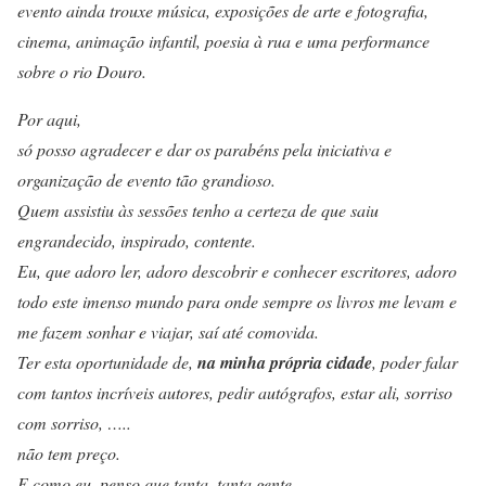
evento ainda trouxe música, exposições de arte e fotografia,
cinema, animação infantil, poesia à rua e uma performance
sobre o rio Douro.
Por aqui,
só posso agradecer e dar os parabéns pela iniciativa e
organização de evento tão grandioso.
Quem assistiu às sessões tenho a certeza de que saiu
engrandecido, inspirado, contente.
Eu, que adoro ler, adoro descobrir e conhecer escritores, adoro
todo este imenso mundo para onde sempre os livros me levam e
me fazem sonhar e viajar, saí até comovida.
Ter esta oportunidade de,
na minha própria cidade
, poder falar
com tantos incríveis autores, pedir autógrafos, estar ali, sorriso
com sorriso, …..
não tem preço.
E como eu, penso que tanta, tanta gente.