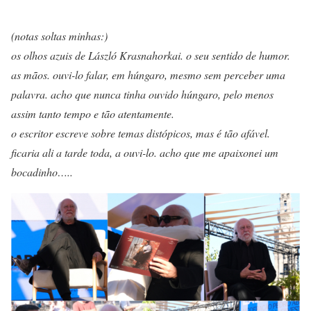
(notas soltas minhas:)
os olhos azuis de László Krasnahorkai. o seu sentido de humor.
as mãos. ouvi-lo falar, em húngaro, mesmo sem perceber uma
palavra. acho que nunca tinha ouvido húngaro, pelo menos
assim tanto tempo e tão atentamente.
o escritor escreve sobre temas distópicos, mas é tão afável.
ficaria ali a tarde toda, a ouvi-lo. acho que me apaixonei um
bocadinho…..