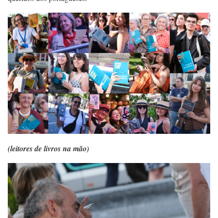
(leitores de livros na mão)