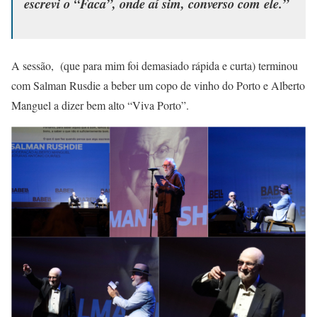
escrevi o “Faca”, onde aí sim, converso com ele.”
A sessão, (que para mim foi demasiado rápida e curta) terminou
com Salman Rusdie a beber um copo de vinho do Porto e Alberto
Manguel a dizer bem alto “Viva Porto”.