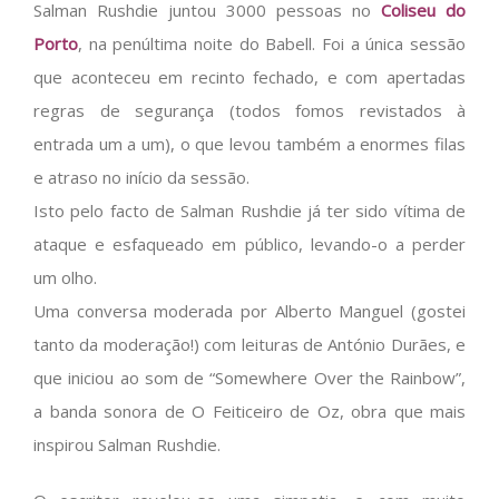
Salman Rushdie juntou 3000 pessoas no
Coliseu do
Porto
, na penúltima noite do Babell. Foi a única sessão
que aconteceu em recinto fechado, e com apertadas
regras de segurança (todos fomos revistados à
entrada um a um), o que levou também a enormes filas
e atraso no início da sessão.
Isto pelo facto de Salman Rushdie já ter sido vítima de
ataque e esfaqueado em público, levando-o a perder
um olho.
Uma conversa moderada por Alberto Manguel (gostei
tanto da moderação!) com leituras de António Durães, e
que iniciou ao som de “Somewhere Over the Rainbow”,
a banda sonora de O Feiticeiro de Oz, obra que mais
inspirou Salman Rushdie.