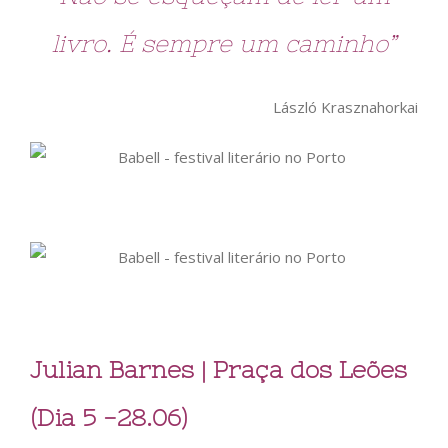
livro. É sempre um caminho”
László Krasznahorkai
Julian Barnes | Praça dos Leões
(Dia 5 -28.06)