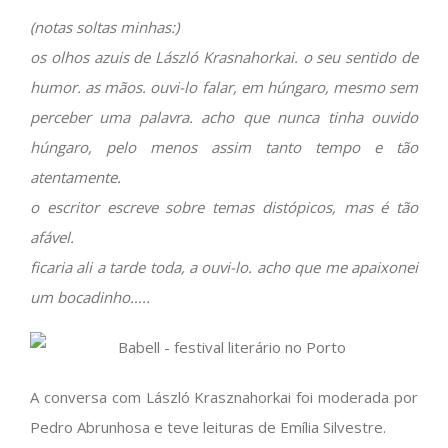
(notas soltas minhas:)
os olhos azuis de László Krasnahorkai. o seu sentido de
humor. as mãos. ouvi-lo falar, em húngaro, mesmo sem
perceber uma palavra. acho que nunca tinha ouvido
húngaro, pelo menos assim tanto tempo e tão
atentamente.
o escritor escreve sobre temas distópicos, mas é tão
afável.
ficaria ali a tarde toda, a ouvi-lo. acho que me apaixonei
um bocadinho…..
A conversa com László Krasznahorkai foi moderada por
Pedro Abrunhosa e teve leituras de Emília Silvestre.