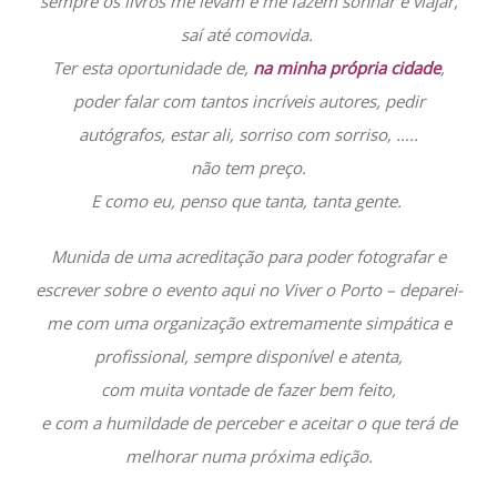
sempre os livros me levam e me fazem sonhar e viajar,
saí até comovida.
Ter esta oportunidade de,
na minha própria cidade
,
poder falar com tantos incríveis autores, pedir
autógrafos, estar ali, sorriso com sorriso, …..
não tem preço.
E como eu, penso que tanta, tanta gente.
Munida de uma acreditação para poder fotografar e
escrever sobre o evento aqui no Viver o Porto – deparei-
me com uma organização extremamente simpática e
profissional, sempre disponível e atenta,
com muita vontade de fazer bem feito,
e com a humildade de perceber e aceitar o que terá de
melhorar numa próxima edição.