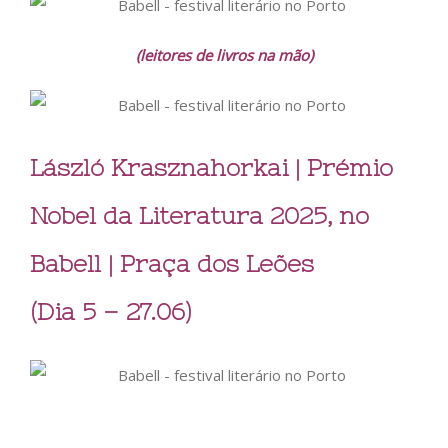
(leitores de livros na mão)
László Krasznahorkai | Prémio
Nobel da Literatura 2025, no
Babell | Praça dos Leões
(Dia 5 – 27.06)