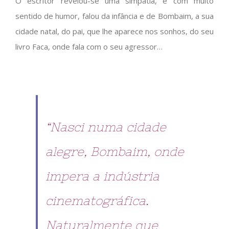
O escritor revelou-se uma simpatia, e com muito
sentido de humor, falou da infância e de Bombaim, a sua
cidade natal, do pai, que lhe aparece nos sonhos, do seu
livro Faca, onde fala com o seu agressor…
“Nasci numa cidade
alegre, Bombaim, onde
impera a indústria
cinematográfica.
Naturalmente que