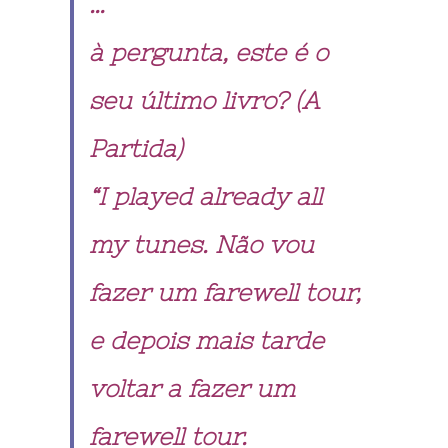
…
à pergunta, este é o
seu último livro? (A
Partida)
“I played already all
my tunes. Não vou
fazer um farewell tour,
e depois mais tarde
voltar a fazer um
farewell tour.