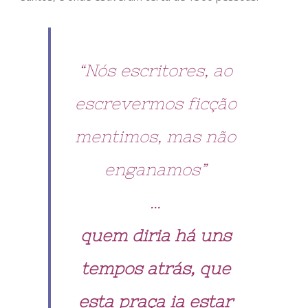
“Nós escritores, ao
escrevermos ficção
mentimos, mas não
enganamos”
…
quem diria há uns
tempos atrás, que
esta praça ia estar