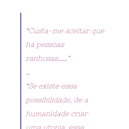
“Custa-me aceitar que
há pessoas
ranhosas……”
…
“Se existe essa
possibilidade, de a
humanidade criar
uma utopia, essa