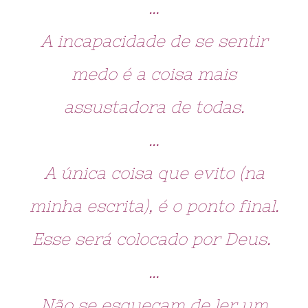
…
A incapacidade de se sentir
medo é a coisa mais
assustadora de todas.
…
A única coisa que evito (na
minha escrita), é o ponto final.
Esse será colocado por Deus.
…
Não se esqueçam de ler um