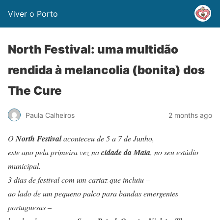
Viver o Porto
North Festival: uma multidão
rendida à melancolia (bonita) dos
The Cure
Paula Calheiros
2 months ago
O
North Festival
aconteceu de 5 a 7 de Junho,
este ano pela primeira vez na
cidade da Maia
, no seu estádio
municipal.
3 dias de festival com um cartaz que incluiu –
ao lado de um pequeno palco para bandas emergentes
portuguesas –