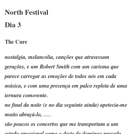
North Festival
Dia 3
The Cure
nostalgia, melancolia, canções que atravessam
gerações, e um
Robert Smith com um carisma que
parece carregar as emoções de todos nós em cada
música, e com uma presença em palco repleta de uma
ternura comovente.
no final da noite (e no dia seguinte ainda) apetecia-me
muito
abraçá-lo, ….
são poucos os concertos que me transportam a um
estado emocional como o deste de domingo passado.