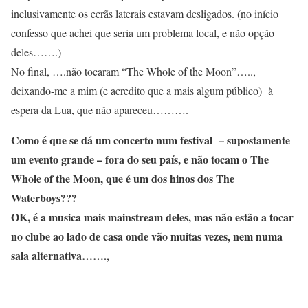
inclusivamente os ecrãs laterais estavam desligados. (no início
confesso que achei que seria um problema local, e não opção
deles…….)
No final, ….não tocaram “The Whole of the Moon”…..,
deixando-me a mim (e acredito que a mais algum público) à
espera da Lua, que não apareceu……….
Como é que se dá um concerto num festival – supostamente
um evento grande – fora do seu país, e não tocam o The
Whole of the Moon, que é um dos hinos dos The
Waterboys???
OK, é a musica mais mainstream deles, mas não estão a tocar
no clube ao lado de casa onde vão
muitas
vezes, nem numa
sala alternativa…….,