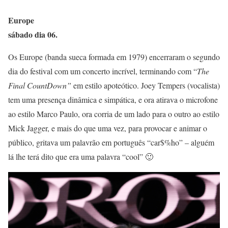
Europe
sábado dia 06.
Os Europe (banda sueca formada em 1979) encerraram o segundo
dia do festival com um concerto incrível, terminando com “
The
Final CountDown”
em estilo apoteótico. Joey Tempers (vocalista)
tem uma presença dinâmica e simpática, e ora atirava o microfone
ao estilo Marco Paulo, ora corria de um lado para o outro ao estilo
Mick Jagger, e mais do que uma vez, para provocar e animar o
público, gritava um palavrão em português “car$%ho” – alguém
lá lhe terá dito que era uma palavra “cool” 🙂