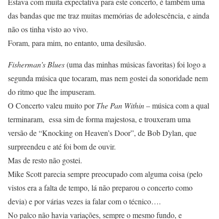
Estava com muita expectativa para este concerto, é também uma
das bandas que me traz muitas memórias de adolescência, e ainda
não os tinha visto ao vivo.
Foram, para mim, no entanto, uma desilusão.
Fisherman’s Blues
(uma das minhas músicas favoritas) foi logo a
segunda música que tocaram, mas nem gostei da sonoridade nem
do ritmo que lhe impuseram.
O Concerto valeu muito por
The Pan Within
– música com a qual
terminaram, essa sim de forma majestosa, e trouxeram uma
versão de “Knocking on Heaven’s Door”, de Bob Dylan, que
surpreendeu e até foi bom de ouvir.
Mas de resto não gostei.
Mike Scott parecia sempre preocupado com alguma coisa (pelo
vistos era a falta de tempo, lá não preparou o concerto como
devia) e por várias vezes ia falar com o técnico….
No palco não havia variações, sempre o mesmo fundo, e