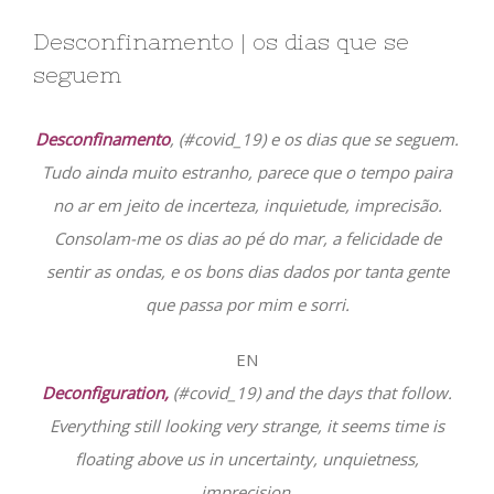
Desconfinamento | os dias que se
seguem
Desconfinamento
, (#covid_19) e os dias que se seguem.
Tudo ainda muito estranho, parece que o tempo paira
no ar em jeito de incerteza, inquietude, imprecisão.
Consolam-me os dias ao pé do mar, a felicidade de
sentir as ondas, e os bons dias dados por tanta gente
que passa por mim e sorri.
EN
Deconfiguration,
(#covid_19) and the days that follow.
Everything still looking very strange, it seems time is
floating above us in uncertainty, unquietness,
imprecision.