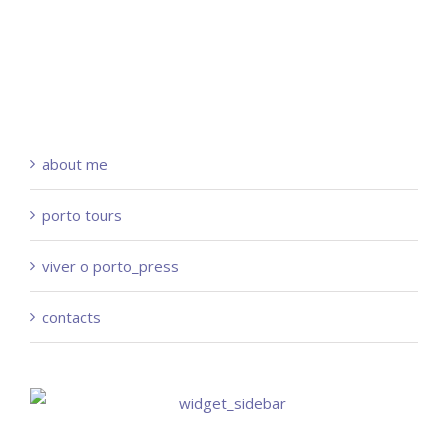
about me
porto tours
viver o porto_press
contacts