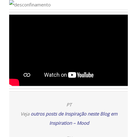
PT
Veja
outros posts de Inspiração neste Blog em
Inspiration – Mood