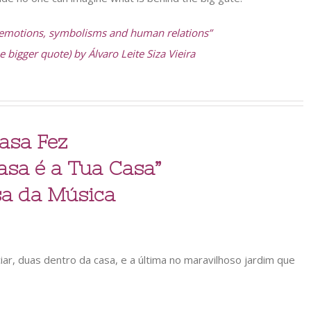
, emotions, symbolisms and human relations”
e bigger quote) by Álvaro Leite Siza Vieira
asa Fez
asa é a Tua Casa”
a da Música
r, duas dentro da casa, e a última no maravilhoso jardim que