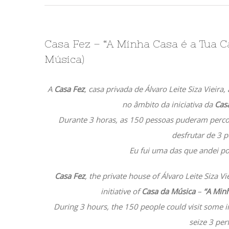
Casa Fez – “A Minha Casa é a Tua C
Música)
A
Casa Fez
, casa privada de Álvaro Leite Siza Vieira
no âmbito da iniciativa da
Cas
Durante 3 horas, as 150 pessoas puderam percorr
desfrutar de 3 
Eu fui uma das que andei po
Casa Fez
, the private house of Álvaro Leite Siza V
initiative of
Casa da Música
–
“A Minh
During 3 hours, the 150 people could visit some i
seize 3 pe