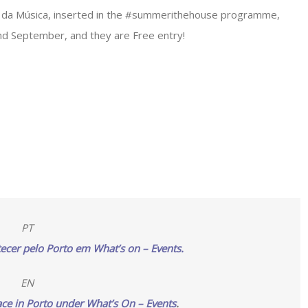
a da Música, inserted in the #summerithehouse programme,
 end September, and they are Free entry!
PT
ecer pelo Porto em What’s on – Events.
EN
ace in Porto under What’s On – Events
.