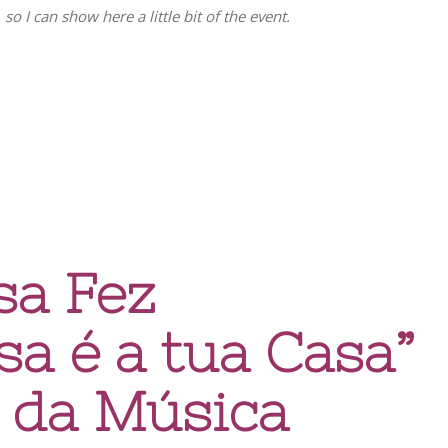
so I can show here a little bit of the event.
sa Fez
a é a tua Casa”
 da Música