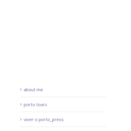
about me
porto tours
viver o porto_press