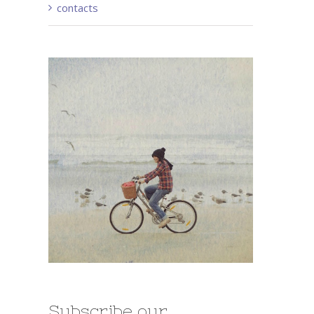
contacts
Subscribe our