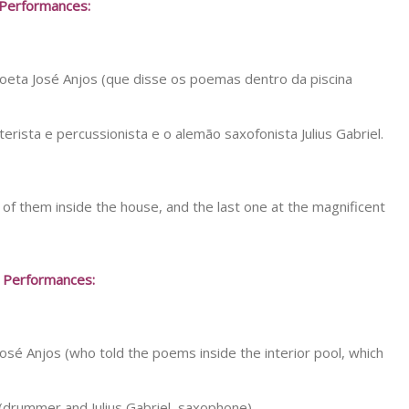
Performances:
oeta José Anjos (que disse os poemas dentro da piscina
terista e percussionista e o alemão saxofonista Julius Gabriel.
of them inside the house, and the last one at the magnificent
 Performances:
osé Anjos (who told the poems inside the interior pool, which
 (drummer and Julius Gabriel, saxophone).