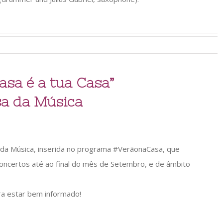
asa é a tua Casa”
a da Música
sa da Música, inserida no programa #VerãonaCasa, que
oncertos até ao final do mês de Setembro, e de âmbito
ra estar bem informado!