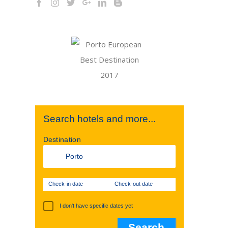
Search hotels and more...
Destination
Check-in date
Check-out date
I don't have specific dates yet