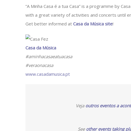
“A Minha Casa é a tua Casa” is a programme by Cas
with a great variety of activities and concerts until
Get better informed at
Casa da Música site
!
Casa da Música
#aminhacasaeatuacasa
#veraonacasa
www.casadamusica.pt
Veja
outros eventos a acont
See
other events taking pl