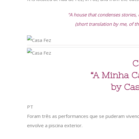
“A house that condenses stories
(short translation by me, of th
C
“A Minha C
by Cas
PT
Foram três as performances que se puderam vivencia
envolve a piscina exterior.