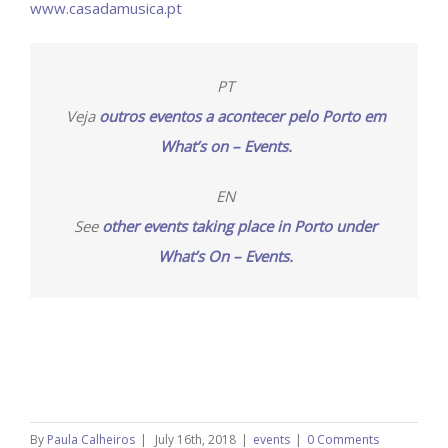
www.casadamusica.pt
PT
Veja
outros eventos a acontecer pelo Porto em
What’s on – Events.
EN
See
other events taking place in Porto under
What’s On – Events
.
By
Paula Calheiros
|
July 16th, 2018
|
events
|
0 Comments