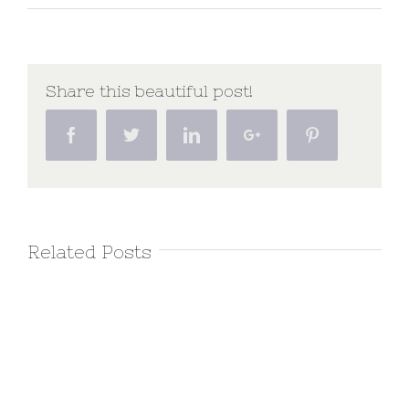
Share this beautiful post!
Facebook
Twitter
Linkedin
Google+
Pinterest
Related Posts