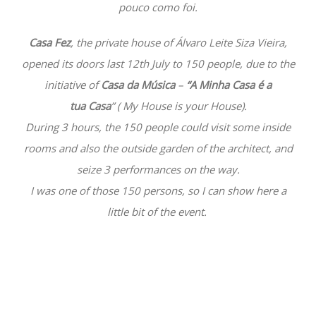
pouco como foi.
Casa Fez
, the private house of Álvaro Leite Siza Vieira,
opened its doors last 12th July to 150 people, due to the
initiative of
Casa da Música
–
“A Minha Casa é a
tua
Casa
” ( My House is your House).
During 3 hours, the 150 people could visit some inside
rooms and also the outside garden of the architect, and
seize 3 performances on the way.
I was one of those 150 persons, so I can show here a
little bit of the event.