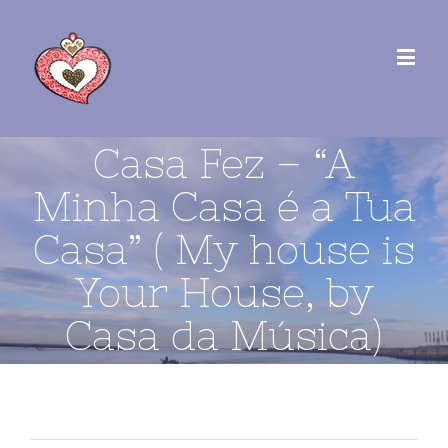
Casa Fez – “A
Minha Casa é a Tua
Casa” ( My house is
Your House, by
Casa da Música)