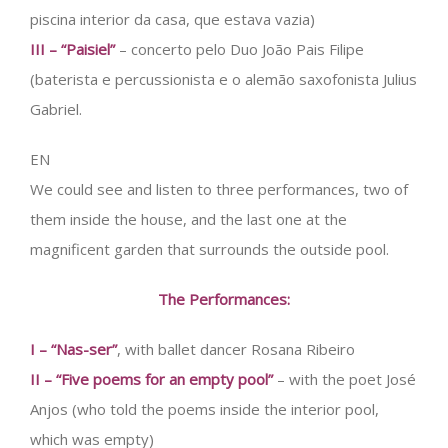
piscina interior da casa, que estava vazia)
III – “Paisiel”
– concerto pelo Duo João Pais Filipe
(baterista e percussionista e o alemão saxofonista Julius
Gabriel.
EN
We could see and listen to three performances, two of
them inside the house, and the last one at the
magnificent garden that surrounds the outside pool.
The Performances:
I – “Nas-ser”
, with ballet dancer Rosana Ribeiro
II – “Five poems for an empty pool”
– with the poet José
Anjos (who told the poems inside the interior pool,
which was empty)