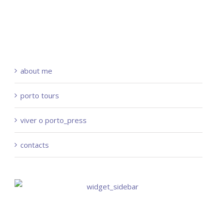
about me
porto tours
viver o porto_press
contacts