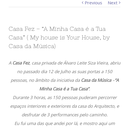
Previous
Next
Casa Fez – “A Minha Casa é a Tua
Casa” ( My house is Your House, by
Casa da Música)
A
Casa Fez
, casa privada de Álvaro Leite Siza Vieira, abriu
no passado dia 12 de Julho as suas portas a 150
pessoas, no âmbito da iniciativa da
Casa da Música
–
“A
Minha Casa é a Tua Casa”
.
Durante 3 horas, as 150 pessoas puderam percorrer
espaços interiores e exteriores da casa do Arquitecto, e
desfrutar de 3 performances pelo caminho.
Eu fui uma das que andei por lá, e mostro aqui um