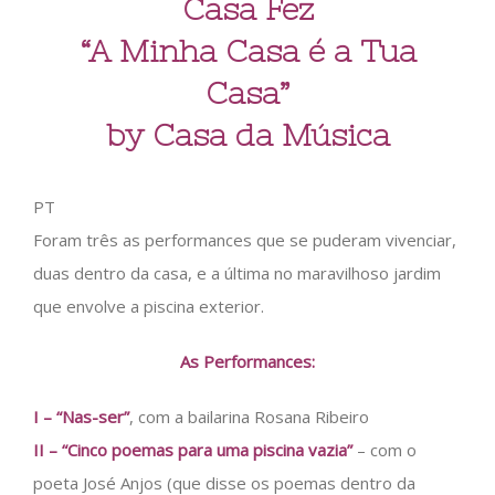
Casa Fez
“A Minha Casa é a Tua
Casa”
by Casa da Música
PT
Foram três as performances que se puderam vivenciar,
duas dentro da casa, e a última no maravilhoso jardim
que envolve a piscina exterior.
As Performances:
I – “Nas-ser”
, com a bailarina Rosana Ribeiro
II – “Cinco poemas para uma piscina vazia”
– com o
poeta José Anjos (que disse os poemas dentro da