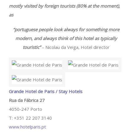
mostly visited by foreign tourists (80% at the moment),
as
“portuguese people look always for something more
modern, and always think of this hotel as typically
touristic”
– Nicolau da Veiga, Hotel director
Grande Hotel de Paris / Stay Hotels
Rua da Fábrica 27
4050-247 Porto
T: +351 22 207 3140
www.hotelparis.pt