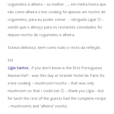
cogumelos e alheira – ou melhor …., em minha honra que
não como alheira o live cooking foi apenas um risotto de
cogumelos, para eu poder comer – obrigada Lígia! 🙂 –
sendo que o almoço para os restantes convidados foi
depois risotto de cogumelos e alheira.
Estava delicioso, bem como tudo o resto da refeição.
EN
Lígia Santos
, if you don’t know is the first Portuguese
Masterchef – was this day at Grande Hotel de Paris for
a live cooking – mushroom risotto – that was only
mushroom so that I could eat 🙂 – thank you Lígia – but
for lunch the rest of the guests had the complete recipe
– mushrooms and “alheira” risotto.