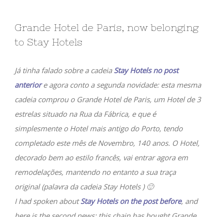
Grande Hotel de Paris, now belonging
to Stay Hotels
Já tinha falado sobre a cadeia
Stay Hotels no post
anterior
e agora conto a segunda novidade: esta mesma
cadeia comprou o Grande Hotel de Paris, um Hotel de 3
estrelas situado na Rua da Fábrica, e que é
simplesmente o Hotel mais antigo do Porto, tendo
completado este mês de Novembro, 140 anos. O Hotel,
decorado bem ao estilo francês, vai entrar agora em
remodelações, mantendo no entanto a sua traça
original (palavra da cadeia Stay Hotels ) 🙂
I had spoken about
Stay Hotels on the post before
, and
here is the second news: this chain has bought Grande