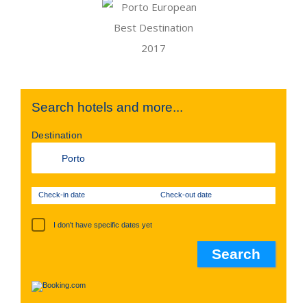
Search hotels and more...
Destination
Check-in date
Check-out date
I don't have specific dates yet