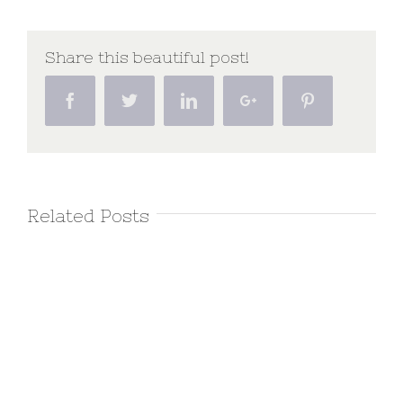
Share this beautiful post!
Facebook
Twitter
Linkedin
Google+
Pinterest
Related Posts