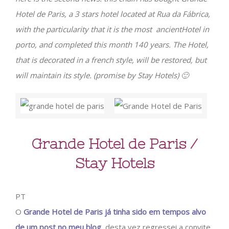
Hotel de Paris, a 3 stars hotel located at Rua da Fábrica,
with the particularity that it is the most ancientHotel in
porto, and completed this month 140 years. The Hotel,
that is decorated in a french style, will be restored, but
will maintain its style. (promise by Stay Hotels) 🙂
Grande Hotel de Paris /
Stay Hotels
PT
O
Grande Hotel de Paris já tinha sido em tempos alvo
de um post no meu blog
, desta vez regressei a convite