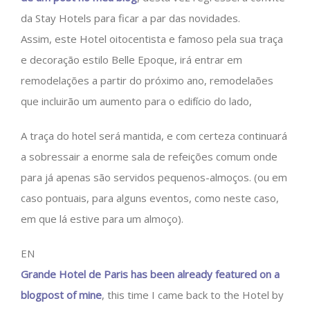
da Stay Hotels para ficar a par das novidades.
Assim, este Hotel oitocentista e famoso pela sua traça
e decoração estilo Belle Epoque, irá entrar em
remodelações a partir do próximo ano, remodelaões
que incluirão um aumento para o edifício do lado,
A traça do hotel será mantida, e com certeza continuará
a sobressair a enorme sala de refeições comum onde
para já apenas são servidos pequenos-almoços. (ou em
caso pontuais, para alguns eventos, como neste caso,
em que lá estive para um almoço).
EN
Grande Hotel de Paris has been already featured on a
blogpost of mine
, this time I came back to the Hotel by