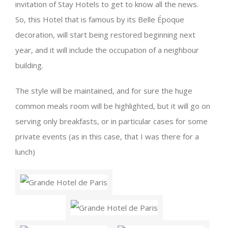
invitation of Stay Hotels to get to know all the news.
So, this Hotel that is famous by its Belle Époque
decoration, will start being restored beginning next
year, and it will include the occupation of a neighbour
building.
The style will be maintained, and for sure the huge
common meals room will be highlighted, but it will go on
serving only breakfasts, or in particular cases for some
private events (as in this case, that I was there for a
lunch)