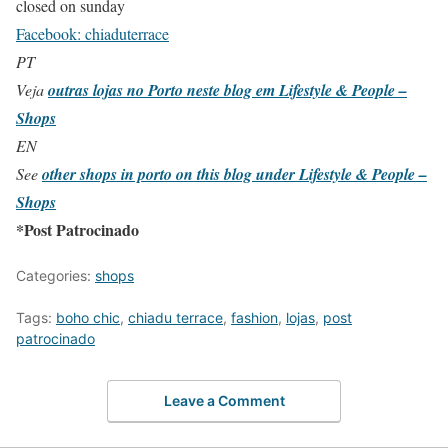
closed on sunday
Facebook: chiaduterrace
PT
Veja
outras lojas no Porto neste blog em Lifestyle & People –
Shops
EN
See
other shops in porto on this blog under Lifestyle & People –
Shops
*Post Patrocinado
Categories:
shops
Tags:
boho chic
,
chiadu terrace
,
fashion
,
lojas
,
post
patrocinado
Leave a Comment