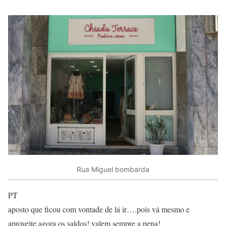
Rua Miguel bombarda
PT
aposto que ficou com vontade de lá ir….pois vá mesmo e
aproveite agora os saldos! valem sempre a pena!