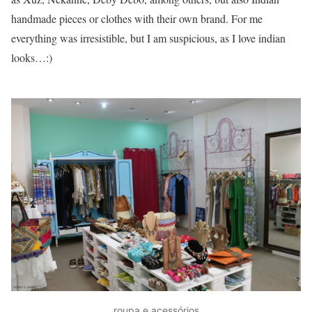
handmade pieces or clothes with their own brand. For me
everything was irresistible, but I am suspicious, as I love indian
looks…:)
roupa e acessórios