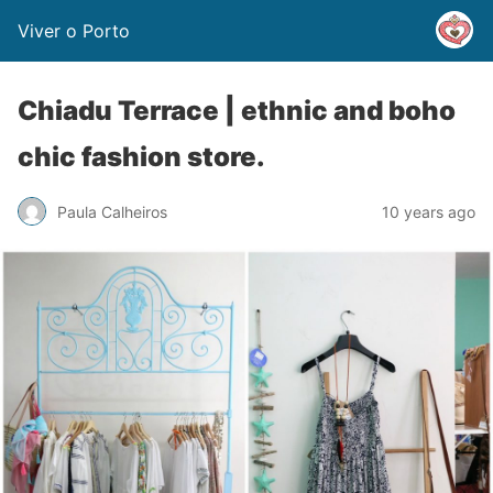
Viver o Porto
Chiadu Terrace | ethnic and boho
chic fashion store.
Paula Calheiros
10 years ago