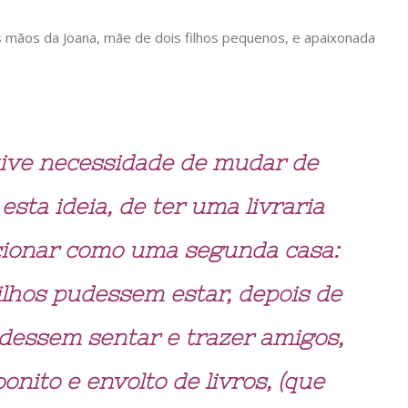
s mãos da Joana, mãe de dois filhos pequenos, e apaixonada
tive necessidade de mudar de
sta ideia, de ter uma livraria
ionar como uma segunda casa:
ilhos pudessem estar, depois de
udessem sentar e trazer amigos,
nito e envolto de livros, (que