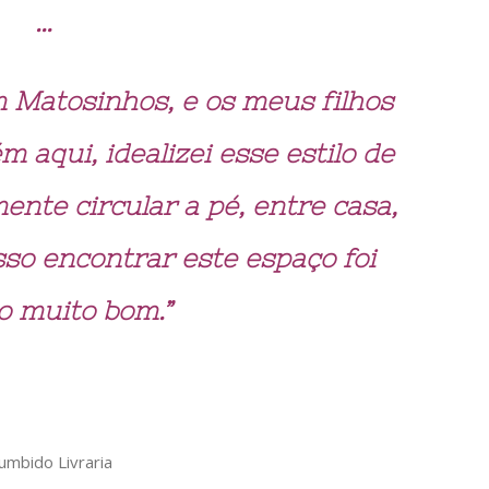
…
atosinhos, e os meus filhos
aqui, idealizei esse estilo de
ente circular a pé, entre casa,
isso encontrar este espaço foi
 muito bom.”