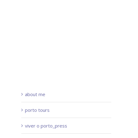
about me
porto tours
viver o porto_press