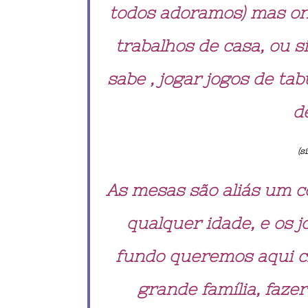
todos adoramos) mas o
trabalhos de casa, ou 
sabe , jogar jogos de ta
d
(
si
As mesas são aliás um c
qualquer idade, e os 
fundo queremos aqui c
grande família, fazer