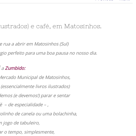
ilustrados) e café, em Matosinhos.
de rua a abrir em Matosinhos (Sul)
gio perfeito para uma boa pausa no nosso dia.
 a
Zumbido:
Mercado Municipal de Matosinhos,
 (essencialmente livros ilustrados)
emos (e devemos!) parar e sentar
 – de especialidade – ,
olinho de canela ou uma bolachinha,
 jogo de tabuleiro,
ar o tempo, simplesmente,