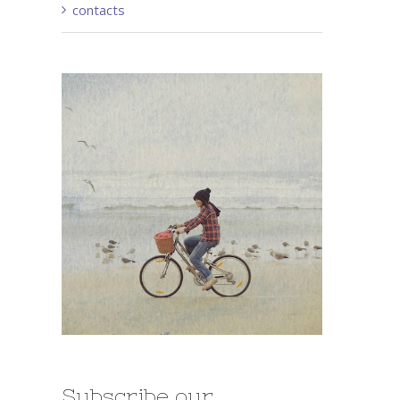
contacts
Subscribe our