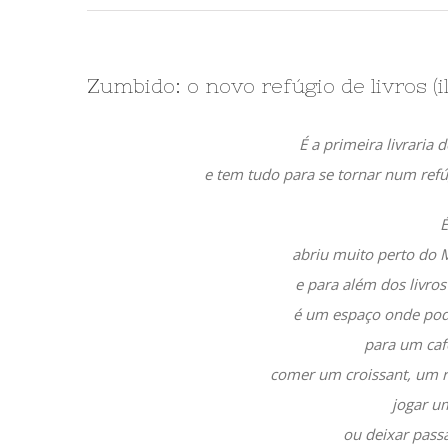
Zumbido: o novo refúgio de livros (
É a primeira livraria 
e tem tudo para se tornar num refú
É
abriu muito perto do 
e para além dos livros
é um espaço onde pod
para um café
comer um croissant, um r
jogar um
ou deixar pass