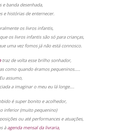
os e banda desenhada,
s e histórias de enternecer.
ralmente os livros infantis,
 os livros infantis são só para crianças,
que uma vez fomos já não está connosco.
o
traz de volta esse brilho sonhador,
órias como quando éramos pequeninos…..
Eu assumo,
liciada a imaginar o meu eu lá longe….
bido é super bonito e acolhedor,
o inferior (muito pequenino)
osições ou até performances e atuações,
os à
agenda mensal da livraria,