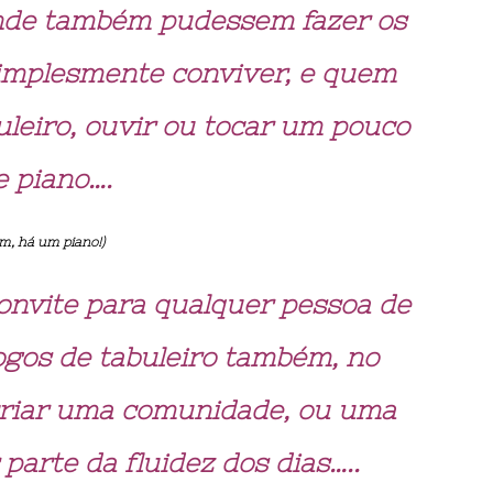
nde também pudessem fazer os
simplesmente conviver, e quem
buleiro, ouvir ou tocar um pouco
e piano….
m, há um piano!
)
onvite para qualquer pessoa de
jogos de tabuleiro também, no
riar uma comunidade, ou uma
 parte da fluidez dos dias…..