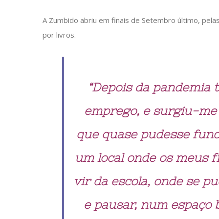
A Zumbido abriu em finais de Setembro último, pela
por livros.
“Depois da pandemia 
emprego, e surgiu-me e
que quase pudesse func
um local onde os meus f
vir da escola, onde se p
e pausar, num espaço bo