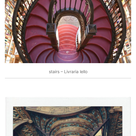
stairs – Livraria lello