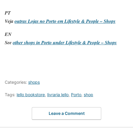
PT
Veja
outras Lojas no Porto em Lifestyle & People – Shops
EN
See
other shops in Porto under Lifestyle & People – Shops
Categories:
shops
Tags:
lello bookstore
,
livraria lello
,
Porto
,
shop
Leave a Comment