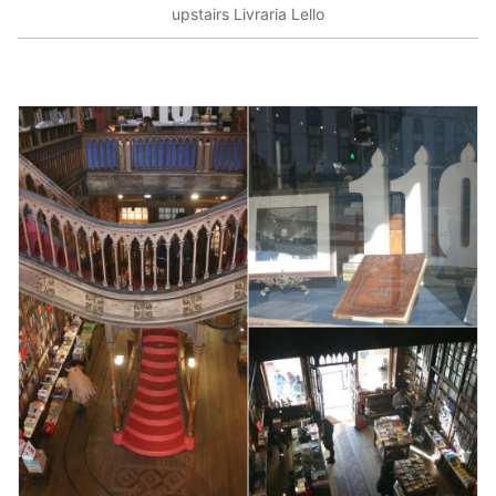
upstairs Livraria Lello