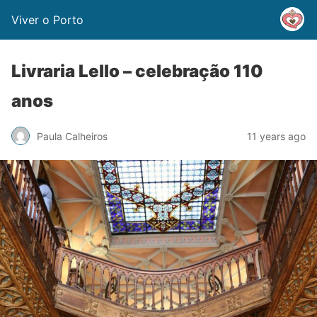
Viver o Porto
Livraria Lello – celebração 110
anos
Paula Calheiros
11 years ago