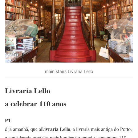
main stairs Livraria Lello
Livraria Lello
a celebrar 110 anos
PT
Livraria Lello
é já amanhã, que a
, a livraria mais antiga do Porto,
e considerada uma das mais bonitas do mundo, comemora 110