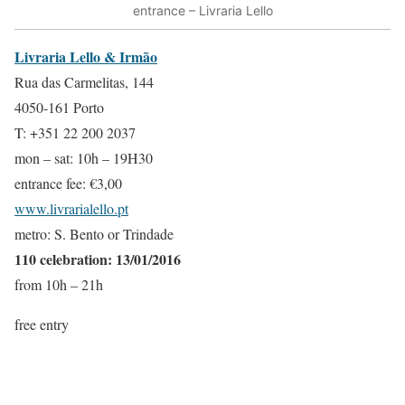
entrance – Livraria Lello
Livraria Lello & Irmão
Rua das Carmelitas, 144
4050-161 Porto
T: +351 22 200 2037
mon – sat: 10h – 19H30
entrance fee: €3,00
www.livrarialello.pt
metro: S. Bento or Trindade
110 celebration: 13/01/2016
from 10h – 21h
free entry