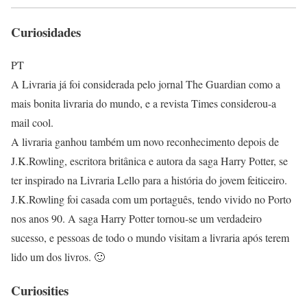
Curiosidade
s
PT
A Livraria já foi considerada pelo jornal The Guardian como a
mais bonita livraria do mundo, e a revista Times considerou-a
mail cool.
A livraria ganhou também um novo reconhecimento depois de
J.K.Rowling, escritora britânica e autora da saga Harry Potter, se
ter inspirado na Livraria Lello para a história do jovem feiticeiro.
J.K.Rowling foi casada com um portaguês, tendo vivido no Porto
nos anos 90. A saga Harry Potter tornou-se um verdadeiro
sucesso, e pessoas de todo o mundo visitam a livraria após terem
lido um dos livros. 🙂
Curiosities