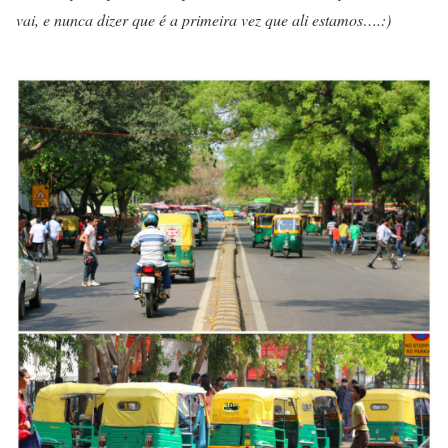
vai, e nunca dizer que é a primeira vez que ali estamos….:)