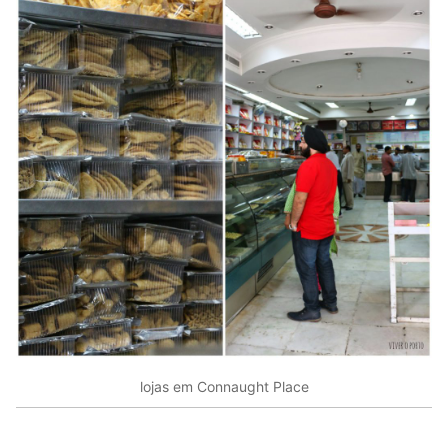
lojas em Connaught Place