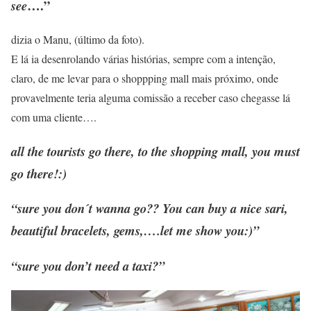
….”
see
dizia o Manu, (último da foto).
E lá ia desenrolando várias histórias, sempre com a intenção,
claro, de me levar para o shoppping mall mais próximo, onde
provavelmente teria alguma comissão a receber caso chegasse lá
com uma cliente….
all the tourists go there, to the shopping mall, you must
go there!:)
“sure you don´t wanna go?? You can buy a nice sari,
beautiful bracelets, gems,….let me show you:)”
“sure you don’t need a taxi?”