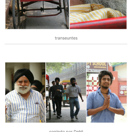
transeuntes
sorrindo por Dehli