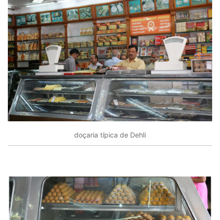
doçaria típica de Dehli