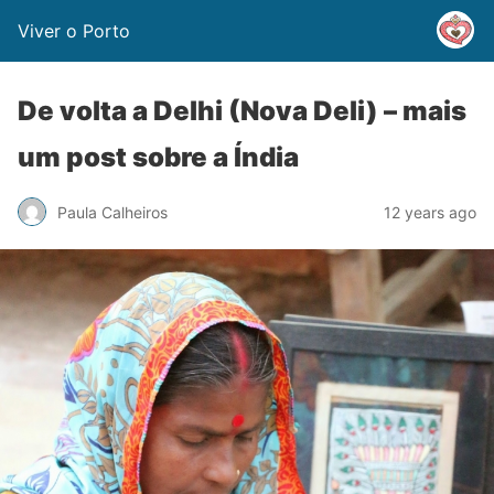
Viver o Porto
De volta a Delhi (Nova Deli) – mais
um post sobre a Índia
Paula Calheiros
12 years ago