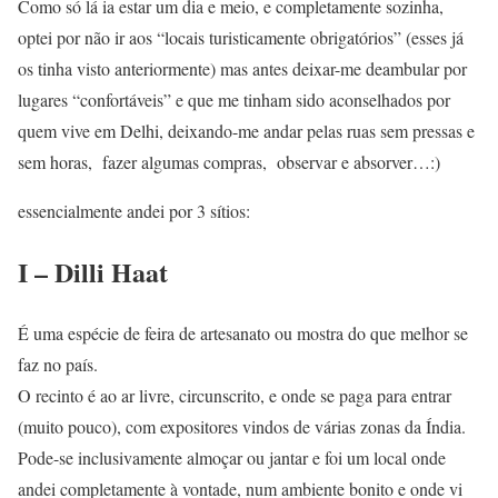
Como só lá ia estar um dia e meio, e completamente sozinha,
optei por não ir aos “locais turisticamente obrigatórios” (esses já
os tinha visto anteriormente) mas antes deixar-me deambular por
lugares “confortáveis” e que me tinham sido aconselhados por
quem vive em Delhi, deixando-me andar pelas ruas sem pressas e
sem horas, fazer algumas compras, observar e absorver…:)
essencialmente andei por 3 sítios:
I – Dilli Haat
É uma espécie de feira de artesanato ou mostra do que melhor se
faz no país.
O recinto é ao ar livre, circunscrito, e onde se paga para entrar
(muito pouco), com expositores vindos de várias zonas da Índia.
Pode-se inclusivamente almoçar ou jantar e foi um local onde
andei completamente à vontade, num ambiente bonito e onde vi