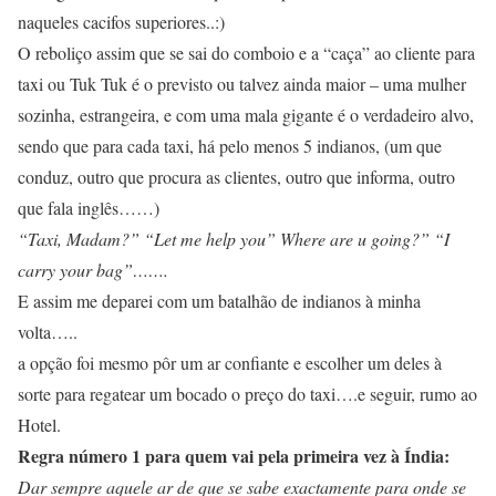
naqueles cacifos superiores..:)
O reboliço assim que se sai do comboio e a “caça” ao cliente para
taxi ou Tuk Tuk é o previsto ou talvez ainda maior – uma mulher
sozinha, estrangeira, e com uma mala gigante é o verdadeiro alvo,
sendo que para cada taxi, há pelo menos 5 indianos, (um que
conduz, outro que procura as clientes, outro que informa, outro
que fala inglês……)
“Taxi, Madam?” “Let me help you” Where are u going?” “I
carry your bag”…….
E assim me deparei com um batalhão de indianos à minha
volta…..
a opção foi mesmo pôr um ar confiante e escolher um deles à
sorte para regatear um bocado o preço do taxi….e seguir, rumo ao
Hotel.
Regra número 1 para quem vai pela primeira vez à Índia:
Dar sempre aquele ar de que se sabe exactamente para onde se