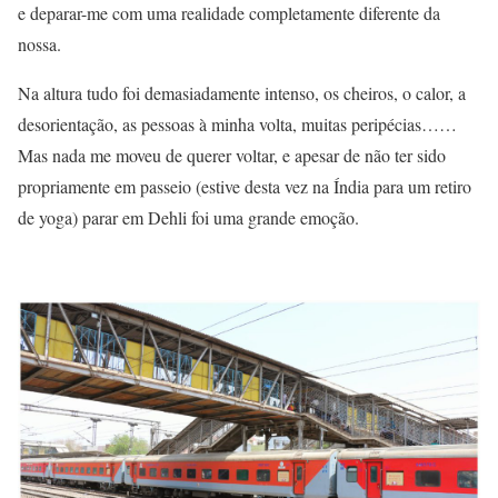
e deparar-me com uma realidade completamente diferente da
nossa.
Na altura tudo foi demasiadamente intenso, os cheiros, o calor, a
desorientação, as pessoas à minha volta, muitas peripécias……
Mas nada me moveu de querer voltar, e apesar de não ter sido
propriamente em passeio (estive desta vez na Índia para um retiro
de yoga) parar em Dehli foi uma grande emoção.