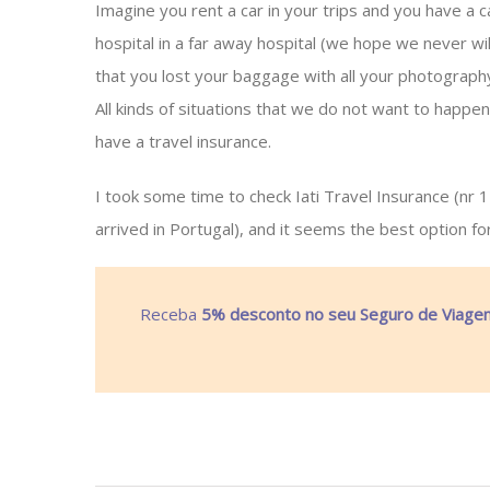
Imagine you rent a car in your trips and you have a 
hospital in a far away hospital (we hope we never will 
that you lost your baggage with all your photography
All kinds of situations that we do not want to happen
have a travel insurance.
I took some time to check Iati Travel Insurance (nr 1
arrived in Portugal), and it seems the best option fo
Receba
5% desconto no seu Seguro de Viagem 