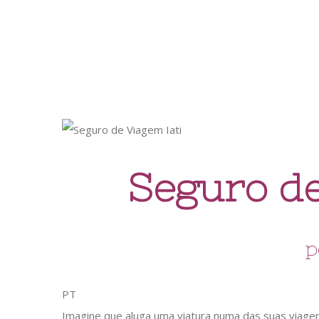
Seguro de
p
PT
Imagine que aluga uma viatura numa das suas viage