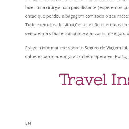
fazer uma cirurgia num país distante (esperemos que
então que perdeu a bagagem com todo o seu material
Tudo exemplos de situações que não queremos me
sempre mais fácil e tranquilo viajar com um seguro 
Estive a informar-me sobre o
Seguro de Viagem Iati
online espanhola, e agora também opera em Portuga
Travel In
EN