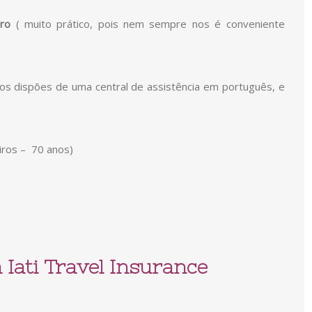
ro
( muito prático, pois nem sempre nos é conveniente
ros dispões de uma central de assistência em português, e
iros – 70 anos)
 Iati Travel Insurance