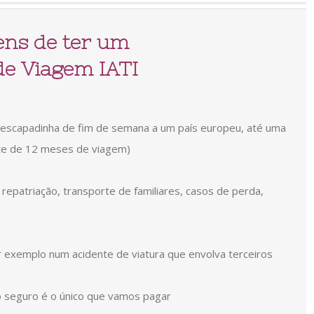
ens de ter um
de Viagem IATI
escapadinha de fim de semana a um país europeu, até uma
ite de 12 meses de viagem)
repatriação, transporte de familiares, casos de perda,
r exemplo num acidente de viatura que envolva terceiros
 seguro é o único que vamos pagar