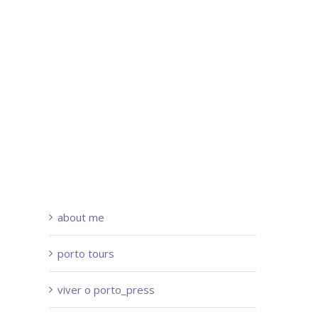
about me
porto tours
viver o porto_press