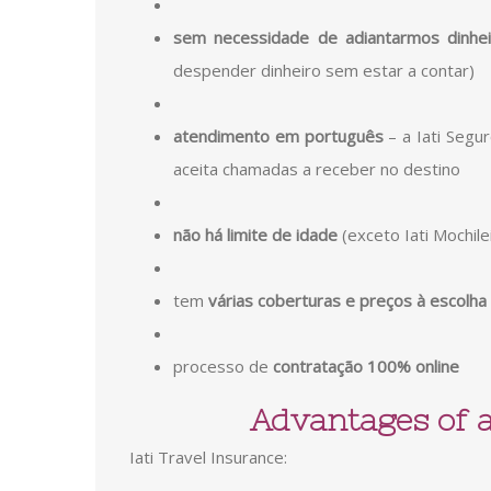
sem necessidade de adiantarmos dinhei
despender dinheiro sem estar a contar)
atendimento em português
– a Iati Segu
aceita chamadas a receber no destino
não há limite de idade
(exceto Iati Mochile
tem
várias coberturas e preços à escolha
processo de
contratação 100% online
Advantages of a
Iati Travel Insurance: