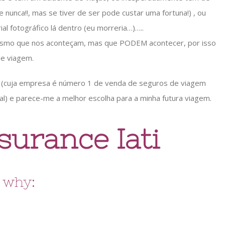
 nunca!!, mas se tiver de ser pode custar uma fortuna!) , ou
 fotográfico lá dentro (eu morreria…)…..
smo que nos aconteçam, mas que PODEM acontecer, por isso
de viagem.
(cuja empresa é número 1 de venda de seguros de viagem
l) e parece-me a melhor escolha para a minha futura viagem.
surance Iati
why: