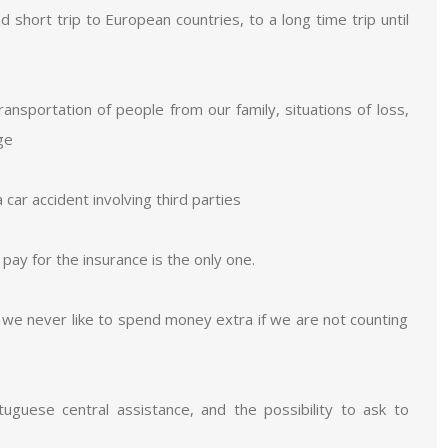
short trip to European countries, to a long time trip until
ransportation of people from our family, situations of loss,
ge
 car accident involving third parties
 pay for the insurance is the only one.
 we never like to spend money extra if we are not counting
uguese central assistance, and the possibility to ask to