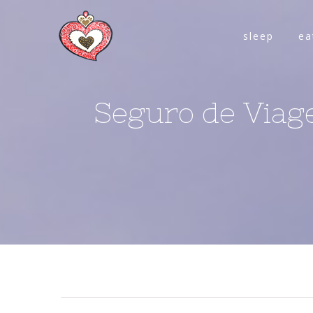
sleep
ea
Seguro de Viage