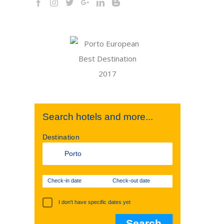
Search hotels and more...
Destination
Check-in date
Check-out date
I don't have specific dates yet