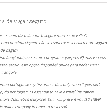
ia de viajar seguro
, e como diz o ditado, “o seguro morreu de velho”.
r uma próxima viagem, não se esqueça: essencial ter um
seguro
de viagem
.
ino (longíquo!) que estou a programar (surpresa!!) mas vou-vos
razão escolhi esta opção disponível online para poder viajar
tranquila.
mmon portuguese say “insurance dies only when it gets old”.
p, do not forget: it’s essential to have a
travel insurance
!
 future destination (surprise), but I will present you
Iati Travel
is online company in order to travel safe.