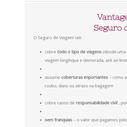
Vantag
Seguro 
O Seguro de Viagem Iati:
cobre
todo o tipo de viagens
(desde uma 
viagem longínqua e demorada, até ao lim
assume
coberturas importantes
– como a 
roubo, dano ou atraso na bagagem
cobre casos de
responsabilidade civil
, po
sem franquias
– o valor que pagamos pelo