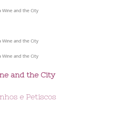
ne and the City
inhos e P
etiscos