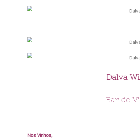
Dalva Wi
Bar de V
Nos Vinhos,