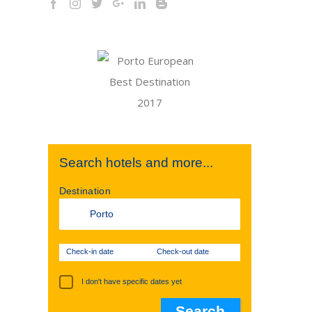
Search hotels and more...
Destination
Check-in date
Check-out date
I don't have specific dates yet