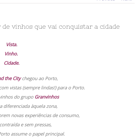
 de vinhos que vai conquistar a cidade
Vista.
Vinho.
Cidade.
d the City
chegou ao Porto,
 com vistas (sempre lindas!) para o Porto.
 vinhos do grupo
Granvinhos
a diferenciada àquela zona,
lorem novas experiências de consumo,
contraída e sem pressas,
orto assume o papel principal.