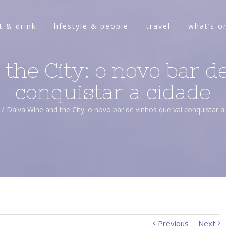
t & drink
lifestyle & people
travel
what’s o
the City: o novo bar d
conquistar a cidade
/
Dalva Wine and the City: o novo bar de vinhos que vai conquistar a
Previous
Next