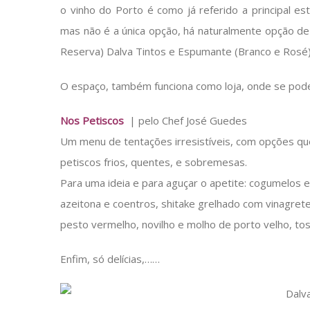
o vinho do Porto é como já referido a principal es
mas não é a única opção, há naturalmente opção de 
Reserva) Dalva Tintos e Espumante (Branco e Rosé)
O espaço, também funciona como loja, onde se pode
Nos Petiscos
| pelo Chef José Guedes
Um menu de tentações irresistíveis, com opções qu
petiscos frios, quentes, e sobremesas.
Para uma ideia e para aguçar o apetite: cogumelos 
azeitona e coentros, shitake grelhado com vinagret
pesto vermelho, novilho e molho de porto velho, to
Enfim, só delícias,……