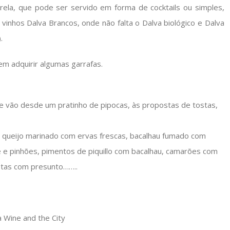
trela, que pode ser servido em forma de cocktails ou simples,
vinhos Dalva Brancos, onde não falta o Dalva biológico e Dalva
.
m adquirir algumas garrafas.
e vão desde um pratinho de pipocas, às propostas de tostas,
e queijo marinado com ervas frescas, bacalhau fumado com
e e pinhões, pimentos de piquillo com bacalhau, camarões com
stas com presunto……..