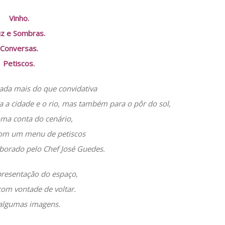
Vinho.
uz e Sombras.
Conversas.
Petiscos.
da mais do que convidativa
a a cidade e o rio, mas também para o pôr do sol,
oma conta do cenário,
om um menu de petiscos
aborado pelo Chef José Guedes.
presentação do espaço,
com vontade de voltar.
algumas imagens.