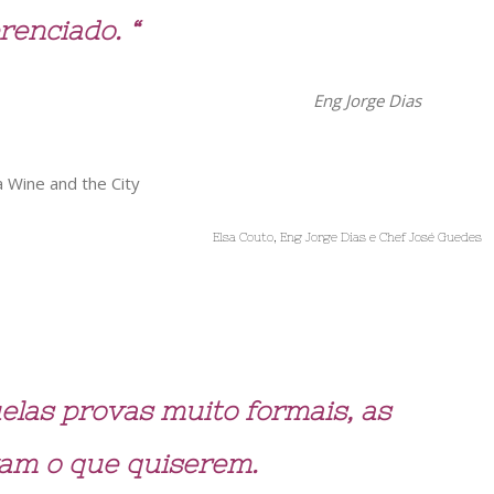
renciado. “
Eng Jorge Dias
Elsa Couto, Eng Jorge Dias e Chef José Guedes
elas provas muito formais, as
am o que quiserem.