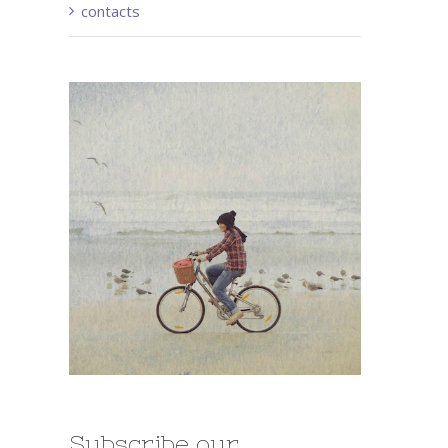
contacts
Subscribe our