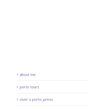
about me
porto tours
viver o porto_press