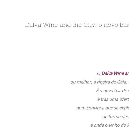
Dalva Wine and the City: o novo bar
O
Dalva Wine an
ou melhor, à ribeira de Gaia,
É o novo bar de
e traz uma ofert
num convite a que se exp
de forma des
e onde o vinho do P