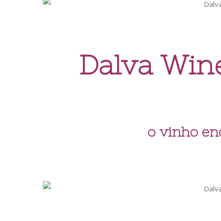
Dalva Wine
o vinho en