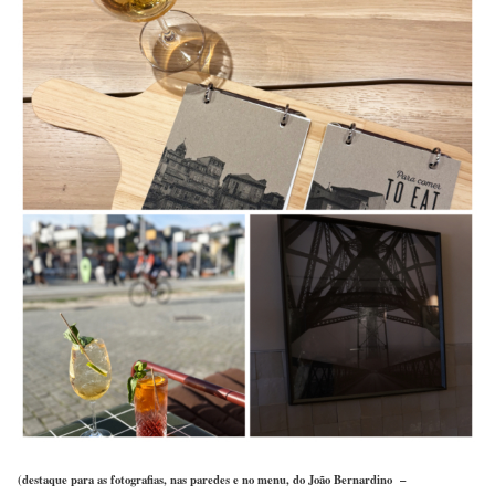
(destaque para as fotografias, nas paredes e no menu, do João Bernardino –