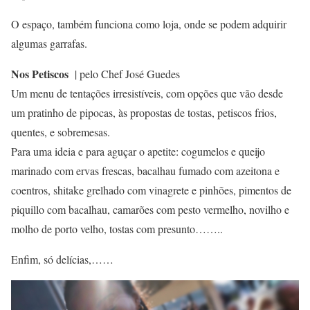
O espaço, também funciona como loja, onde se podem adquirir
algumas garrafas.
Nos Petiscos
| pelo Chef José Guedes
Um menu de tentações irresistíveis, com opções que vão desde
um pratinho de pipocas, às propostas de tostas, petiscos frios,
quentes, e sobremesas.
Para uma ideia e para aguçar o apetite: cogumelos e queijo
marinado com ervas frescas, bacalhau fumado com azeitona e
coentros, shitake grelhado com vinagrete e pinhões, pimentos de
piquillo com bacalhau, camarões com pesto vermelho, novilho e
molho de porto velho, tostas com presunto……..
Enfim, só delícias,……