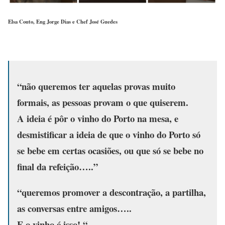
Elsa Couto, Eng Jorge Dias e Chef José Guedes
“não queremos ter aquelas provas muito
formais, as pessoas provam o que quiserem.
A ideia é pôr o vinho do Porto na mesa, e
desmistificar a ideia de que o vinho do Porto só
se bebe em certas ocasiões, ou que só se bebe no
final da refeição…..”
“
queremos promover a descontração, a partilha,
as conversas entre amigos…..
E o vinho é isso! “