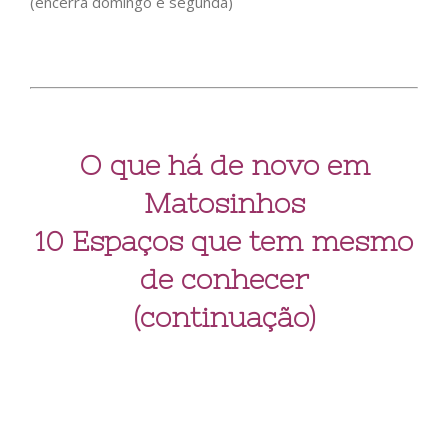
(encerra domingo e segunda)
O que há de novo em
Matosinhos
10 Espaços que tem mesmo
de conhecer
(continuação)