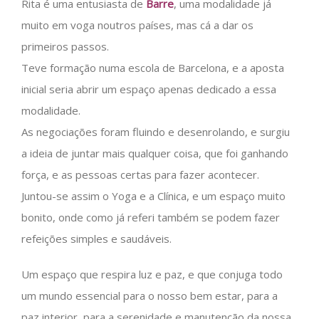
Rita é uma entusiasta de
Barre
, uma modalidade já
muito em voga noutros países, mas cá a dar os
primeiros passos.
Teve formação numa escola de Barcelona, e a aposta
inicial seria abrir um espaço apenas dedicado a essa
modalidade.
As negociações foram fluindo e desenrolando, e surgiu
a ideia de juntar mais qualquer coisa, que foi ganhando
força, e as pessoas certas para fazer acontecer.
Juntou-se assim o Yoga e a Clínica, e um espaço muito
bonito, onde como já referi também se podem fazer
refeições simples e saudáveis.
Um espaço que respira luz e paz, e que conjuga todo
um mundo essencial para o nosso bem estar, para a
paz interior, para a serenidade e manutenção da nossa