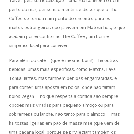
Talvez pela sua localização – uma rua soalheira e bem
perto do mar, penso não mentir se disser que o The
Coffee se tornou num ponto de encontro para os
muitos estrangeiros que já vivem em Matosinhos, e que
acabam por encontrar no The Coffee , um bom e
simpático local para conviver.
Para além do café – (que é mesmo bom!) – há outras
bebidas, umas mais específicas, como Matcha, Fava
Tonka, lattes, mas também bebidas engarrafadas, e
para comer, uma aposta em bolos, onde não faltam
bolos vegan – no que respeita a comida são sempre
opções mais viradas para pequeno almoço ou para
sobremesa ou lanche, não tanto para o almoço – mas
há tostas ligeiras em pão de massa mãe (que vem de
uma padaria local, porque se privilegiam também os