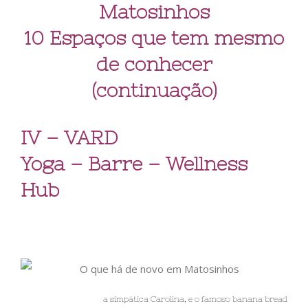
Matosinhos
10 Espaços que tem mesmo
de conhecer
(continuação)
IV – VARD
Yoga – Barre – Wellness
Hub
a simpática Carolina, e o famoso banana bread