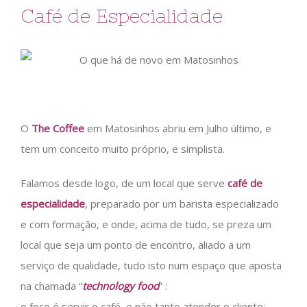
Café de Especialidade
O
The Coffee
em Matosinhos abriu em Julho último, e
tem um conceito muito próprio, e simplista.
Falamos desde logo, de um local que serve
café de
especialidade
, preparado por um barista especializado
e com formação, e onde, acima de tudo, se preza um
local que seja um ponto de encontro, aliado a um
serviço de qualidade, tudo isto num espaço que aposta
na chamada “
technology food
” :
o foco é servir o café, e não tanto atender o cliente: