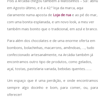
Pois a Arcádia chegou também a Matosinhos – Sul : abriu
em Agosto último, e é a 42.ª loja da marca, aqui
claramente numa aposta de
Loja de rua
e ao pé do mar,
com uma bonita esplanada, e um novo look, a meu ver
também mais bonito que o tradicional, em azul e branco.
Para além dos chocolates e de uma enorme oferta em
bombons, bolachinhas, macarrons, amêndoas, …, tudo
confeccionado artesanalmente, na Arcádia também já
encontramos outro tipo de produtos, como gelados,
açaí, tostas, pastelaria variada, bebidas quentes……..
Um espaço que é uma perdição, e onde encontramos
sempre algo docinho e bom, para comer, ou, para
oferecer!