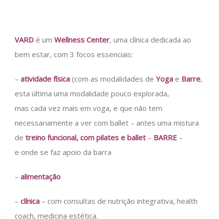
VARD
é um
Wellness Center
, uma clínica dedicada ao
bem estar, com 3 focos essenciais:
–
atividade física
(com as modalidades de
Yoga
e
Barre
,
esta última uma modalidade pouco explorada,
mas cada vez mais em voga, e que não tem
necessariamente a ver com ballet – antes uma mistura
de
treino funcional, com pilates e ballet
–
BARRE
–
e onde se faz apoio da barra
–
alimentação
–
clínica
– com consultas de nutrição integrativa, health
coach, medicina estética.