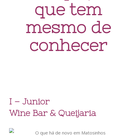
que tem
mesmo de
conhecer
I – Junior
Wine Bar & Queijaria