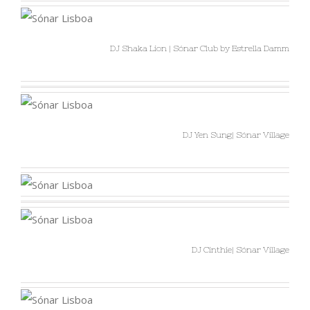
DJ Shaka Lion | Sónar Club by Estrella Damm
DJ Yen Sung| Sónar Village
DJ Cinthie| Sónar Village