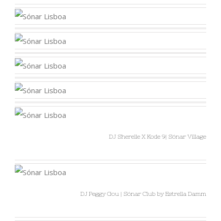
DJ Sherelle X Kode 9| Sónar Village
DJ Peggy Gou | Sónar Club by Estrella Damm