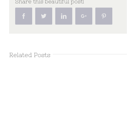
Share this beautiful post!
Facebook
Twitter
Linkedin
Google+
Pinterest
Related Posts