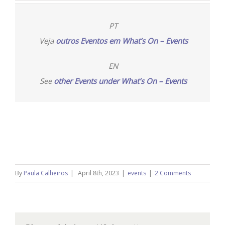
PT
Veja
outros Eventos em What’s On – Events
EN
See
other Events under What’s On – Events
By
Paula Calheiros
|
April 8th, 2023
|
events
|
2 Comments