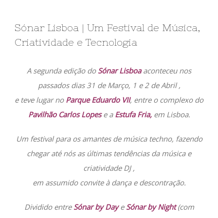
Sónar Lisboa | Um Festival de Música,
Criatividade e Tecnologia
A segunda edição do
Sónar Lisboa
aconteceu nos
passados dias 31 de Março, 1 e 2 de Abril ,
e teve lugar no
Parque Eduardo VII
, entre o complexo do
Pavilhão Carlos Lopes
e a
Estufa Fria,
em Lisboa.
Um festival para os amantes de música techno, fazendo
chegar até nós as últimas tendências da música e
criatividade DJ ,
em assumido convite à dança e descontração.
Dividido entre
Sónar by Day
e
Sónar by Night
(com