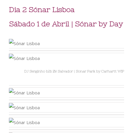
Dia 2 Sónar Lisboa
Sábado 1 de Abril | Sónar by Day
DJ Serginho b2b Zé Salvador | Sonar Park by Carhartt WIP