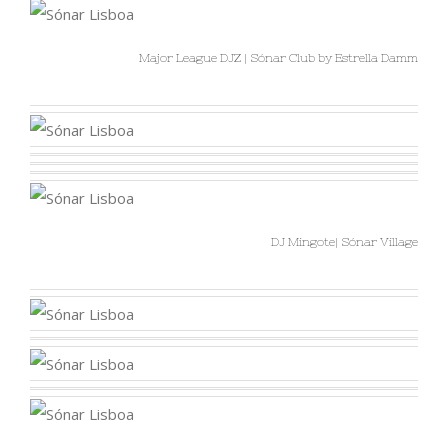
Major League DJZ | Sónar Club by Estrella Damm
DJ Mingote| Sónar Village