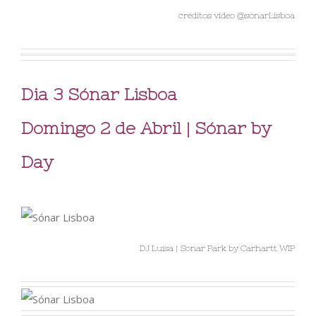
créditos video @sónarLisboa
Dia 3 Sónar Lisboa
Domingo 2 de Abril | Sónar by
Day
DJ Luísa | Sonar Park by Carhartt WIP