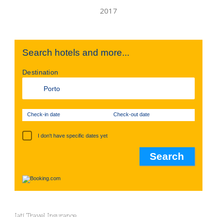
Search hotels and more...
Destination
Check-in date
Check-out date
I don't have specific dates yet
Iati Travel Insurance