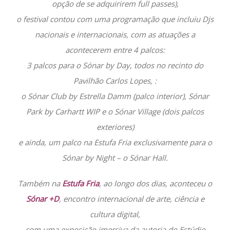
opção de se adquirirem full passes),
o festival contou com uma programação que incluiu Djs
nacionais e internacionais, com as atuações a
acontecerem entre 4 palcos:
3 palcos para o Sónar by Day, todos no recinto do
Pavilhão Carlos Lopes, :
o Sónar Club by Estrella Damm (palco interior), Sónar
Park by Carhartt WIP e o Sónar Village (dois palcos
exteriores)
e ainda, um palco na Estufa Fria exclusivamente para o
Sónar by Night – o Sónar Hall.
Também na
Estufa Fria
, ao longo dos dias, aconteceu o
Sónar +D
, encontro internacional de arte, ciência e
cultura digital,
com uma exposição imersiva da autoria do Estúdio