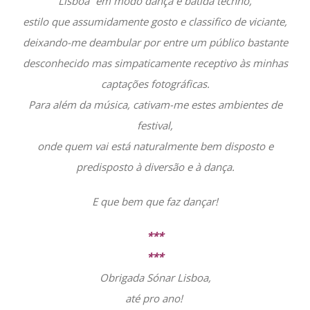
Lisboa” em modo dança e batida techno,
estilo que assumidamente gosto e classifico de viciante,
deixando-me deambular por entre um público bastante
desconhecido mas simpaticamente receptivo às minhas
captações fotográficas.
Para além da música, cativam-me estes ambientes de
festival,
onde quem vai está naturalmente bem disposto e
predisposto à diversão e à dança.
E que bem que faz dançar!
***
***
Obrigada Sónar Lisboa,
até pro ano!