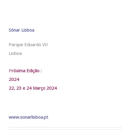
Sónar Lisboa
Parque Eduardo VII
Lisboa
P
róxima Edição :
2024
22, 23 e 24 Março 2024
www.sonarlisboa.pt