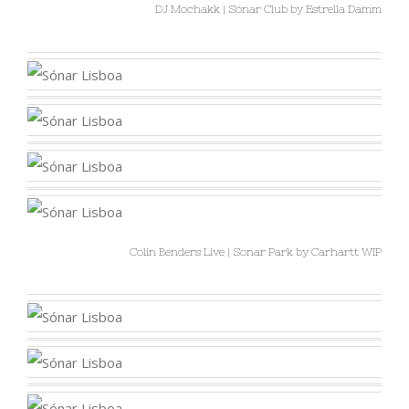
DJ Mochakk | Sónar Club by Estrella Damm
Colin Benders Live | Sonar Park by Carhartt WIP