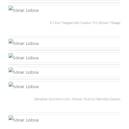
DJ Rui Vargas b2b Gusta-Vo| Sónar Village
Sensible Soccers Live | Sónar Club by Estrella Damm