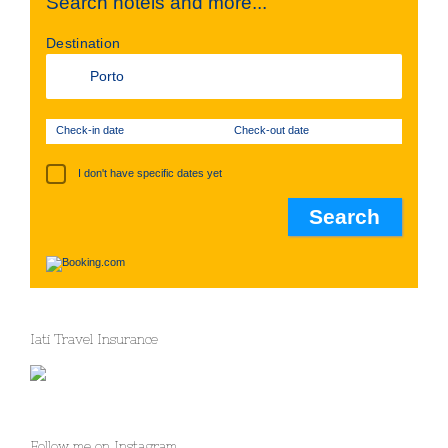
Search hotels and more...
Destination
Check-in date
Check-out date
I don't have specific dates yet
Iati Travel Insurance
Follow me on Instagram