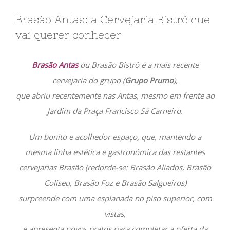
Brasão Antas: a Cervejaria Bistrô que
vai querer conhecer
Brasão Antas
ou Brasão Bistrô é a mais recente
cervejaria do grupo (
Grupo Prumo
),
que abriu recentemente nas Antas, mesmo em frente ao
Jardim da Praça Francisco Sá Carneiro.
Um bonito e acolhedor espaço, que, mantendo a
mesma linha estética e gastronómica das restantes
cervejarias Brasão (redorde-se: Brasão Aliados, Brasão
Coliseu, Brasão Foz e Brasão Salgueiros)
surpreende com uma esplanada no piso superior, com
vistas,
e apresenta novos pratos para completar a oferta da