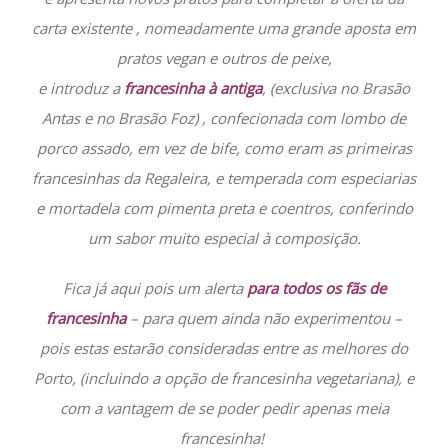
carta existente , nomeadamente uma grande aposta em
pratos vegan e outros de peixe,
e introduz a
francesinha à antiga
, (exclusiva no Brasão
Antas e no Brasão Foz) , confecionada com lombo de
porco assado, em vez de bife, como eram as primeiras
francesinhas da Regaleira, e
temperada com especiarias
e mortadela com pimenta preta e coentros, conferindo
um sabor muito especial à composição.
Fica já aqui pois um alerta
para todos os fãs de
francesinha
– para quem ainda não experimentou –
pois estas estarão consideradas entre as melhores do
Porto, (incluindo a opção de francesinha vegetariana), e
com a vantagem de se poder pedir apenas meia
francesinha!