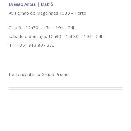
Brasão Antas
|
Bistrô
Av Fernão de Magalhães 1530 – Porto
2.ª a 6.ª: 12h30 – 15h | 19h – 24h
sábado e domingo: 12h30 – 15h30 | 19h – 24h
TlF: +351 913 807 372
Pertencente ao Grupo Prumo