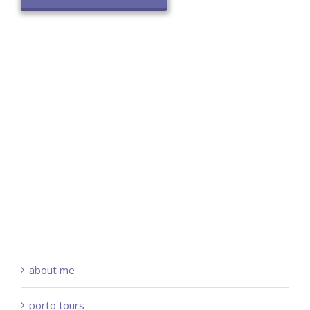
about me
porto tours