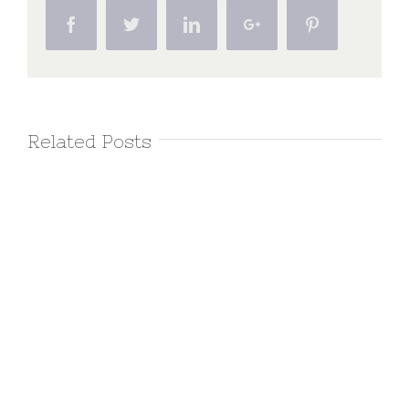
Facebook
Twitter
Linkedin
Google+
Pinterest
Related Posts