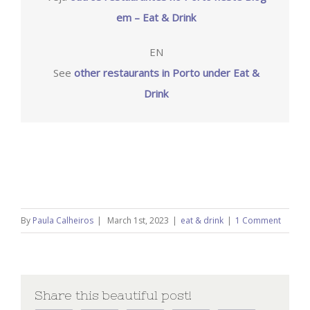
em – Eat & Drink
EN
See
other restaurants in Porto under Eat &
Drink
By
Paula Calheiros
|
March 1st, 2023
|
eat & drink
|
1 Comment
Share this beautiful post!