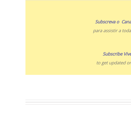
Subscreva o Canal
para assistir a tod
Subscribe Viv
to get updated on 