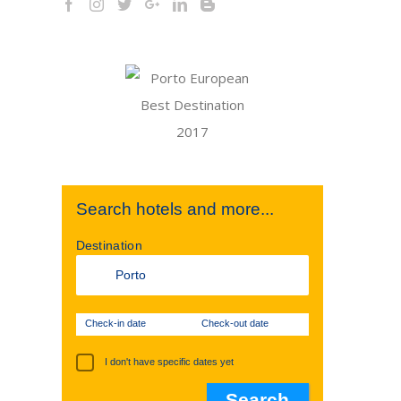
Search hotels and more...
Destination
Check-in date
Check-out date
I don't have specific dates yet