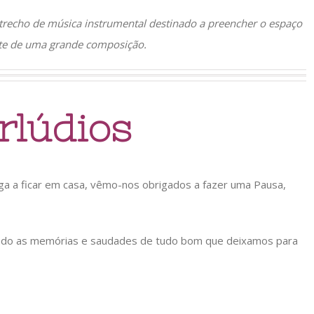
trecho de música instrumental destinado a preencher o espaço
rte de uma grande composição.
rlúdios
ga a ficar em casa, vêmo-nos obrigados a fazer uma Pausa,
ando as memórias e saudades de tudo bom que deixamos para