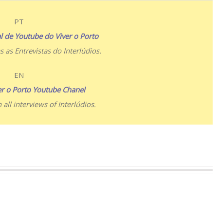
PT
 de Youtube do Viver o Porto
as as Entrevistas do Interlúdios.
EN
er o Porto Youtube Chanel
all interviews of Interlúdios.