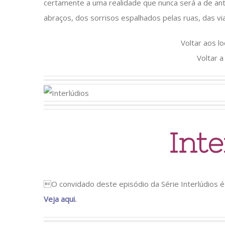
certamente a uma realidade que nunca será a de an
abraços, dos sorrisos espalhados pelas ruas, das vi
Voltar aos l
Voltar a
Inte
O convidado deste episódio da Série Interlúdios é 
Veja aqui
.