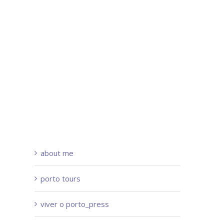
about me
porto tours
viver o porto_press