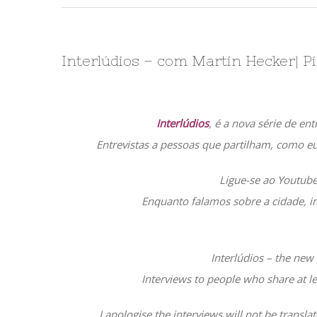
Interlúdios – com Martin Hecker| P
Interlúdios
, é a nova série de en
Entrevistas a pessoas que partilham, como eu
Ligue-se ao Youtube,
Enquanto falamos sobre a cidade, in
Interlúdios – the new 
Interviews to people who share at le
I apologise the interviews will not be trans