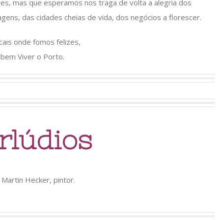
tes, mas que esperamos nos traga de volta a alegria dos
agens, das cidades cheias de vida, dos negócios a florescer.
ocais onde fomos felizes,
 bem Viver o Porto.
rlúdios
Martin Hecker, pintor.