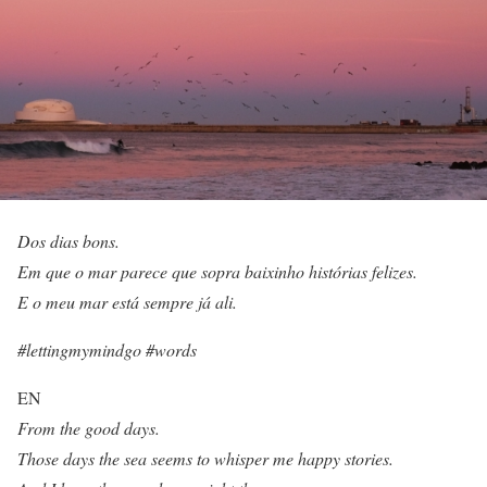
Dos dias bons.
Em que o mar parece que sopra baixinho histórias felizes.
E o meu mar está sempre já ali.
#lettingmymindgo
#words
EN
From the good days.
Those days the sea seems to whisper me happy stories.