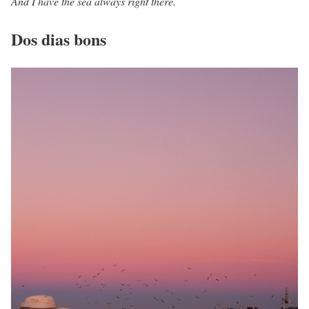
And I have the sea always right there.
Dos dias bons