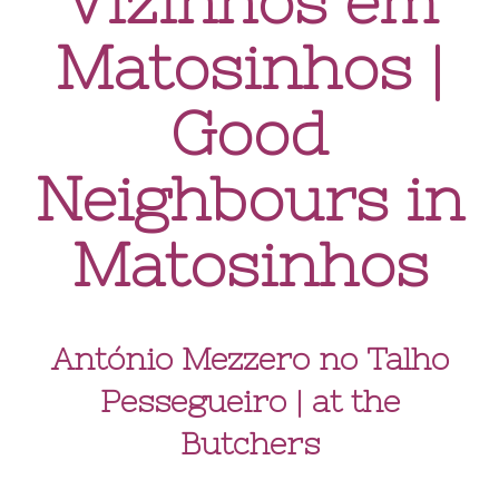
Vizinhos em
Matosinhos |
Good
Neighbours in
Matosinhos
António Mezzero no Talho
Pessegueiro | at the
Butchers