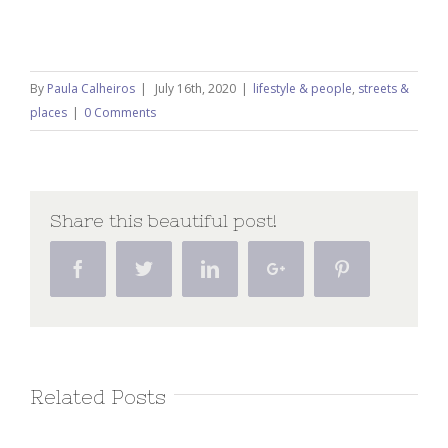
By
Paula Calheiros
|
July 16th, 2020
|
lifestyle & people
,
streets &
places
|
0 Comments
Share this beautiful post!
Facebook
Twitter
Linkedin
Google+
Pinterest
Related Posts