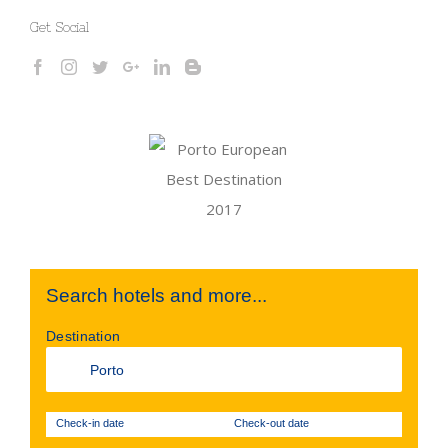
Get Social
Search hotels and more...
Destination
Check-in date
Check-out date