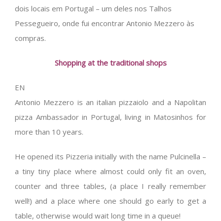
dois locais em Portugal – um deles nos Talhos
Pessegueiro, onde fui encontrar Antonio Mezzero às
compras.
Shopping at the traditional shops
EN
Antonio Mezzero is an italian pizzaiolo and a Napolitan
pizza Ambassador in Portugal, living in Matosinhos for
more than 10 years.
He opened its Pizzeria initially with the name Pulcinella –
a tiny tiny place where almost could only fit an oven,
counter and three tables, (a place I really remember
well!) and a place where one should go early to get a
table, otherwise would wait long time in a queue!