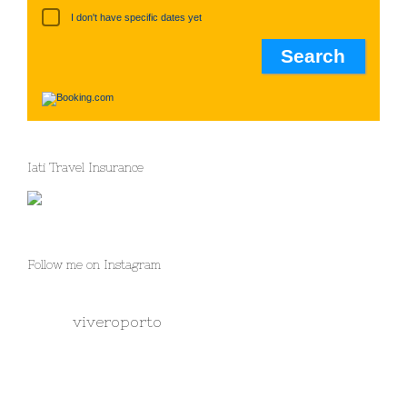
I don't have specific dates yet
Iati Travel Insurance
Follow me on Instagram
viveroporto