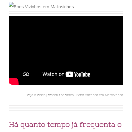
veja o vídeo | watch the video | Bons Vizinhos em Matosinhos
Há quanto tempo já frequenta o