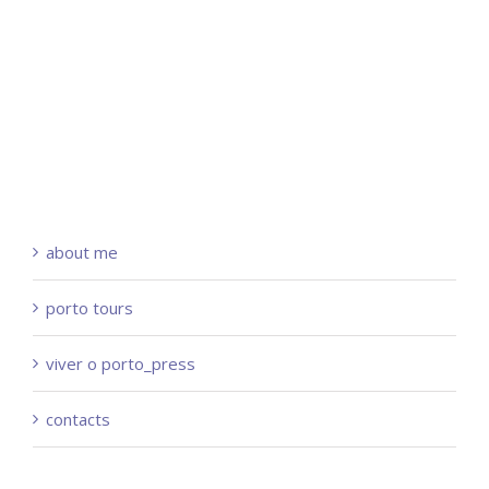
about me
porto tours
viver o porto_press
contacts