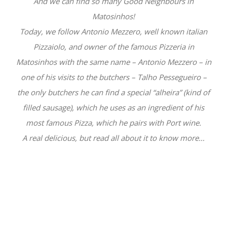
And we can find so many Good Neighbours in
Matosinhos!
Today, we follow Antonio Mezzero, well known italian
Pizzaiolo, and owner of the famous Pizzeria in
Matosinhos with the same name – Antonio Mezzero – in
one of his visits to the butchers – Talho Pessegueiro –
the only butchers he can find a special “alheira” (kind of
filled sausage), which he uses as an ingredient of his
most famous Pizza, which he pairs with Port wine.
A real delicious, but read all about it to know more…