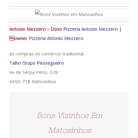
Antonio Mezzero – Dono P
izzeria Antonio Mezzero
|
owner
Pizzeria Antonio Mezzero
às compras no comércio tradicional
Talho Grupo Pessegueiro
Av de Serpa Pinto, 328
4450-718 Matosinhos
Bons Vizinhos Em
Matosinhos