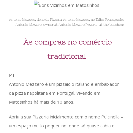
Antonio Mezzero, dono da Pizzeria Antonio Mezzero, no Talho Pessegueiro
| Antonio Mezzero, owner at Antonio Mezzero Pizzeria, at the butchers
Às compras no comércio
tradicional
PT
Antonio Mezzero é um pizzaiolo italiano e embaixador
da pizza napolitana em Portugal, vivendo em
Matosinhos há mais de 10 anos.
Abriu a sua Pizzeria inicialmente com o nome Pulcinella –
um espaço muito pequenino, onde só quase cabia o