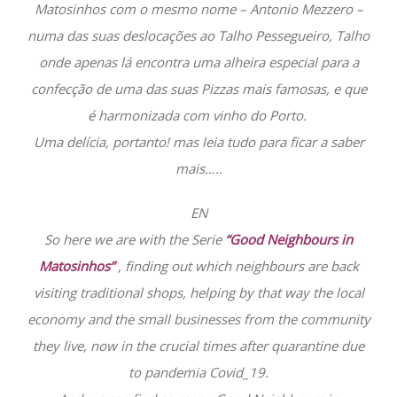
Matosinhos com o mesmo nome – Antonio Mezzero –
numa das suas deslocações ao Talho Pessegueiro, Talho
onde apenas lá encontra uma alheira especial para a
confecção de uma das suas Pizzas mais famosas, e que
é harmonizada com vinho do Porto.
Uma delícia, portanto! mas leia tudo para ficar a saber
mais…..
EN
So here we are with the Serie
“Good Neighbours in
Matosinhos”
, finding out which neighbours are back
visiting traditional shops, helping by that way the local
economy and the small businesses from the community
they live, now in the crucial times after quarantine due
to pandemia Covid_19.