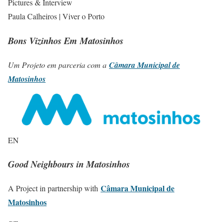
Pictures & Interview
Paula Calheiros | Viver o Porto
Bons Vizinhos Em Matosinhos
Um Projeto em parceria com a
Câmara Municipal de
Matosinhos
EN
Good Neighbours in Matosinhos
Câmara Municipal de
A Project in partnership with
Matosinhos