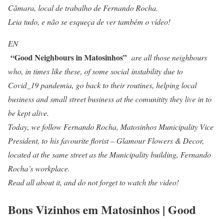
Câmara, local de trabalho de Fernando Rocha.
Leia tudo, e não se esqueça de ver também o vídeo!
EN
“Good Neighbours in Matosinhos”
are all those neighbours
who, in times like these, of some social instability due to
Covid_19 pandemia, go back to their routines, helping local
business and small street business at the comunitity they live in to
be kept alive.
Today, we follow
Fernando Rocha
, Matosinhos Municipality Vice
President, to his favourite florist –
Glamour Flowers & Decor
,
located at the same street as the Municipality building, Fernando
Rocha’s workplace.
Read all about it, and do not forget to watch the video!
Bons Vizinhos em Matosinhos | Good