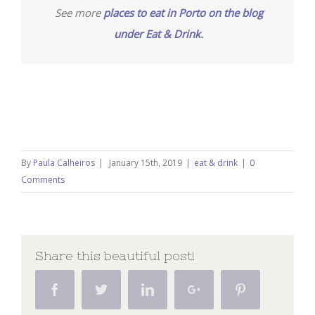
See more
places to eat in Porto on the blog
under Eat & Drink
.
By
Paula Calheiros
|
January 15th, 2019
|
eat & drink
|
0
Comments
Share this beautiful post!
Facebook
Twitter
Linkedin
Google+
Pinterest