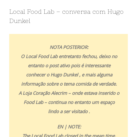
Local Food Lab – conversa com Hugo
Dunkel
NOTA POSTERIOR:
O Local Food Lab entretanto fechou, deixo no
entanto o post ativo pois é interessante
conhecer o Hugo Dunkel , e mais alguma
informação sobre o tema comida de verdade.
A Loja Coração Alecrim – onde estava inserido o
Food Lab – continua no entanto um espaço
lindo a ser visitado .
EN | NOTE:
The Local Food Lab closed in the mean time,