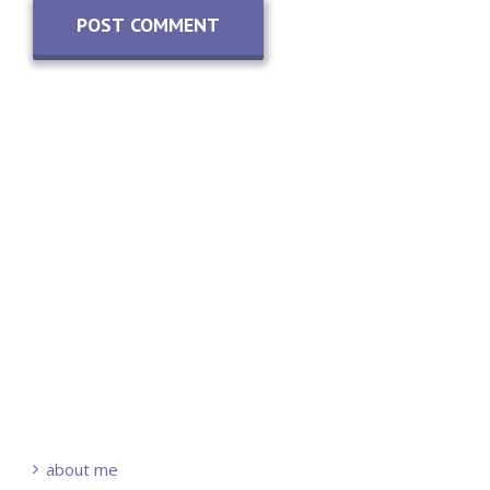
about me