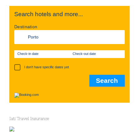
Search hotels and more...
Destination
Check-in date
Check-out date
I don't have specific dates yet
Iati Travel Insurance