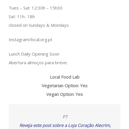
Tues – Sat: 12:30h – 15h30
Sat: 11h- 18h
closed on Sundays & Mondays
Instagram/local.org.pt
Lunch Daily Opening Soon
Abertura almoços para breve.
Local Food Lab
Vegetarian Option: Yes
Vegan Option: Yes
PT
Reveja este post sobre a Loja Coração Alecrim,