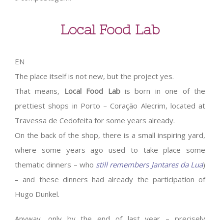
Local Food Lab
EN
The place itself is not new, but the project yes.
That means,
Local Food Lab
is born in one of the
prettiest shops in Porto – Coração Alecrim, located at
Travessa de Cedofeita for some years already.
On the back of the shop, there is a small inspiring yard,
where some years ago used to take place some
thematic dinners – who
still remembers Jantares da Lua
)
– and these dinners had already the participation of
Hugo Dunkel.
Anyway, only by the end of last year – precisely