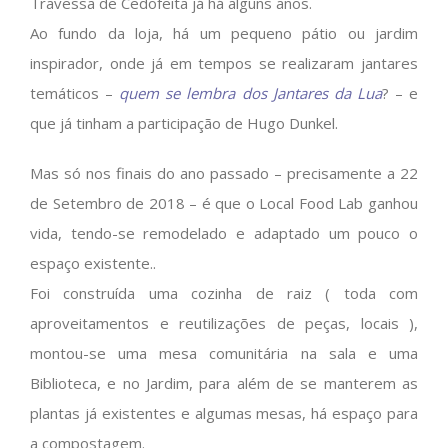
Travessa de Cedofeita já há alguns anos.
Ao fundo da loja, há um pequeno pátio ou jardim
inspirador, onde já em tempos se realizaram jantares
temáticos –
quem se lembra dos Jantares da Lua
? – e
que já tinham a participação de Hugo Dunkel.
Mas só nos finais do ano passado – precisamente a 22
de Setembro de 2018 – é que o Local Food Lab ganhou
vida, tendo-se remodelado e adaptado um pouco o
espaço existente..
Foi construída uma cozinha de raiz ( toda com
aproveitamentos e reutilizações de peças, locais ),
montou-se uma mesa comunitária na sala e uma
Biblioteca, e no Jardim, para além de se manterem as
plantas já existentes e algumas mesas, há espaço para
a compostagem.