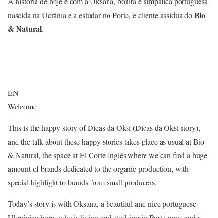
A história de hoje é com a Oksana, bonita e simpática portuguesa
Bio
nascida na Ucrânia e a estudar no Porto, e cliente assídua do
& Natural
.
EN
Welcome.
This is the happy story of Dicas da Oksi (Dicas da Oksi story),
and the talk about these happy stories takes place as usual at Bio
& Natural, the space at El Corte Inglês where we can find a huge
amount of brands dedicated to the organic production, with
special highlight to brands from small producers.
Today’s story is with Oksana, a beautiful and nice portuguese
Ukrainian born, who is living and studying in Porto now, and a