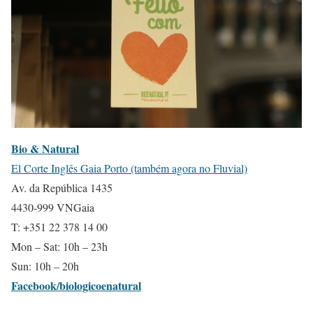
Bio & Natural
El Corte Inglês Gaia Porto (também agora no Fluvial)
Av. da República 1435
4430-999 VNGaia
T: +351 22 378 14 00
Mon – Sat: 10h – 23h
Sun: 10h – 20h
Facebook/biologicoenatural