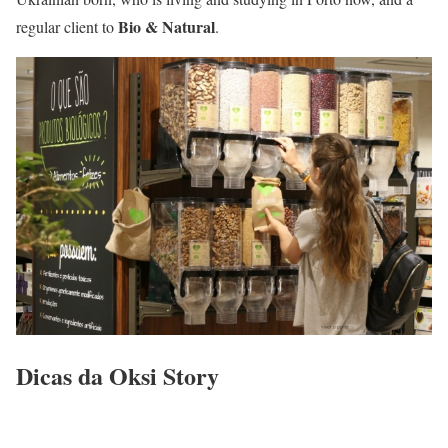
Bio & Natural
regular client to
.
Dicas da Oksi Story