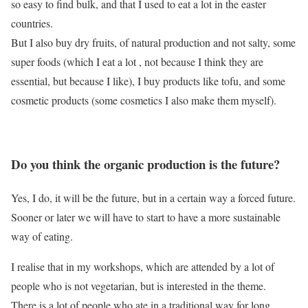
so easy to find bulk, and that I used to eat a lot in the easter
countries.
But I also buy dry fruits, of natural production and not salty, some
super foods (which I eat a lot , not because I think they are
essential, but because I like), I buy products like tofu, and some
cosmetic products (some cosmetics I also make them myself).
Do you think the organic production is the future?
Yes, I do, it will be the future, but in a certain way a forced future.
Sooner or later we will have to start to have a more sustainable
way of eating.
I realise that in my workshops, which are attended by a lot of
people who is not vegetarian, but is interested in the theme.
There is a lot of people who ate in a traditional way for long