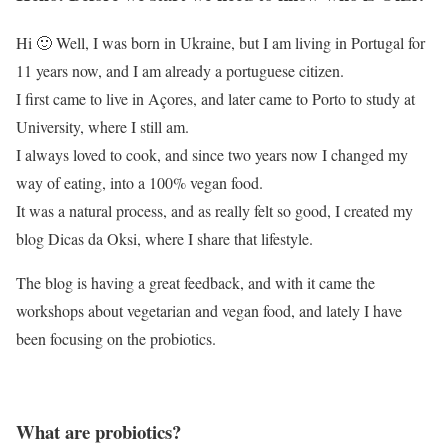
Hi 🙂 Well, I was born in Ukraine, but I am living in Portugal for
11 years now, and I am already a portuguese citizen.
I first came to live in Açores, and later came to Porto to study at
University, where I still am.
I always loved to cook, and since two years now I changed my
way of eating, into a 100% vegan food.
It was a natural process, and as really felt so good, I created my
blog Dicas da Oksi, where I share that lifestyle.
The blog is having a great feedback, and with it came the
workshops about vegetarian and vegan food, and lately I have
been focusing on the probiotics.
What are probiotics?