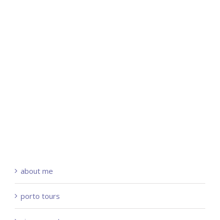
about me
porto tours