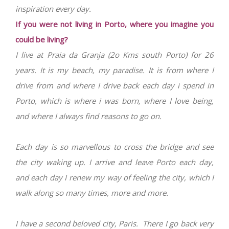
inspiration every day.
If you were not living in Porto, where you imagine you
could be living?
I live at Praia da Granja (2o Kms south Porto) for 26
years. It is my beach, my paradise. It is from where I
drive from and where I drive back each day i spend in
Porto, which is where i was born, where I love being,
and where I always find reasons to go on.
Each day is so marvellous to cross the bridge and see
the city waking up. I arrive and leave Porto each day,
and each day I renew my way of feeling the city, which I
walk along so many times, more and more.
I have a second beloved city, Paris. There I go back very