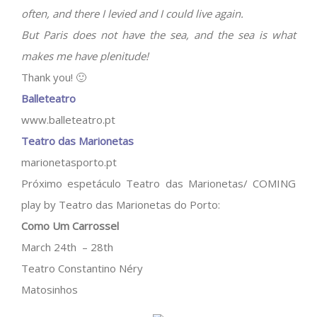
often, and there I levied and I could live again.
But Paris does not have the sea, and the sea is what
makes me have plenitude!
Thank you! 🙂
Balleteatro
www.balleteatro.pt
Teatro das Marionetas
marionetasporto.pt
Próximo espetáculo Teatro das Marionetas/ COMING
play by Teatro das Marionetas do Porto:
Como Um Carrossel
March 24th – 28th
Teatro Constantino Néry
Matosinhos