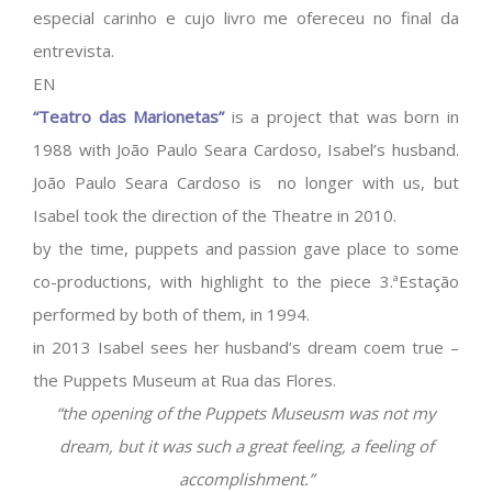
especial carinho e cujo livro me ofereceu no final da
entrevista.
EN
“Teatro das Marionetas”
is a project that was born in
1988 with João Paulo Seara Cardoso, Isabel’s husband.
João Paulo Seara Cardoso is no longer with us, but
Isabel took the direction of the Theatre in 2010.
by the time, puppets and passion gave place to some
co-productions, with highlight to the piece 3.ªEstação
performed by both of them, in 1994.
in 2013 Isabel sees her husband’s dream coem true –
the Puppets Museum at Rua das Flores.
“the opening of the Puppets Museusm was not my
dream, but it was such a great feeling, a feeling of
accomplishment.”