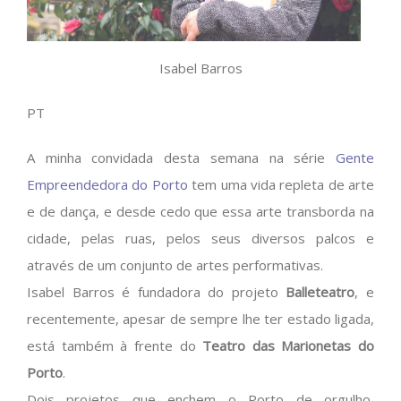
Isabel Barros
PT
A minha convidada desta semana na série
Gente
Empreendedora do Porto
tem uma vida repleta de arte
e de dança, e desde cedo que essa arte transborda na
cidade, pelas ruas, pelos seus diversos palcos e
através de um conjunto de artes performativas.
Isabel Barros é fundadora do projeto
Balleteatro
, e
recentemente, apesar de sempre lhe ter estado ligada,
está também à frente do
Teatro das Marionetas do
Porto
.
Dois projetos que enchem o Porto de orgulho,