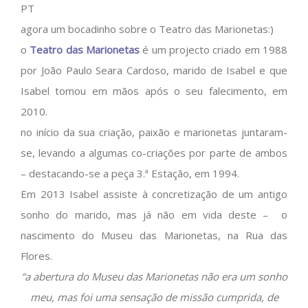
PT
agora um bocadinho sobre o Teatro das Marionetas:)
o
Teatro das Marionetas
é um projecto criado em 1988
por João Paulo Seara Cardoso, marido de Isabel e que
Isabel tomou em mãos após o seu falecimento, em
2010.
no início da sua criação, paixão e marionetas juntaram-
se, levando a algumas co-criações por parte de ambos
– destacando-se a peça 3.ª Estação, em 1994.
Em 2013 Isabel assiste à concretização de um antigo
sonho do marido, mas já não em vida deste – o
nascimento do Museu das Marionetas, na Rua das
Flores.
“a abertura do Museu das Marionetas não era um sonho
meu, mas foi uma sensação de missão cumprida, de