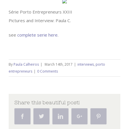
Série Porto Entrepreneurs XXIII
Pictures and Interview: Paula C.
see
complete serie here
.
By
Paula Calheiros
|
March 14th, 2017
|
interviews
,
porto
entrepreneurs
|
0 Comments
Share this beautiful post!
Facebook
Twitter
Linkedin
Google+
Pinterest