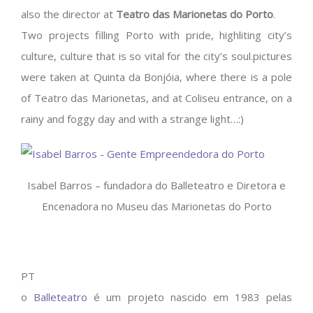
also the director at
Teatro das Marionetas do Porto
.
Two projects filling Porto with pride, highliting city’s
culture, culture that is so vital for the city’s soul.pictures
were taken at Quinta da Bonjóia, where there is a pole
of Teatro das Marionetas, and at Coliseu entrance, on a
rainy and foggy day and with a strange light…:)
Isabel Barros – fundadora do Balleteatro e Diretora e
Encenadora no Museu das Marionetas do Porto
PT
o
Balleteatro
é um projeto nascido em 1983 pelas