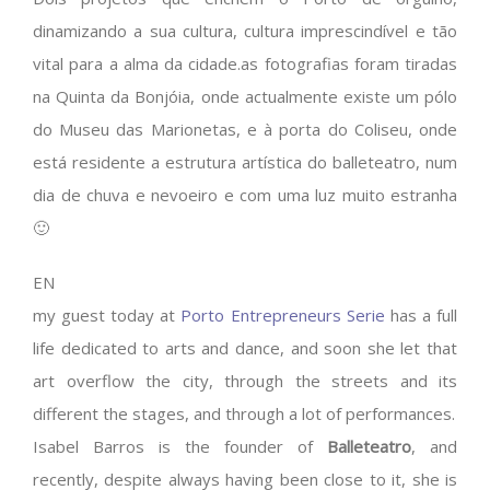
dinamizando a sua cultura, cultura imprescindível e tão
vital para a alma da cidade.as fotografias foram tiradas
na Quinta da Bonjóia, onde actualmente existe um pólo
do Museu das Marionetas, e à porta do Coliseu, onde
está residente a estrutura artística do balleteatro, num
dia de chuva e nevoeiro e com uma luz muito estranha
🙂
EN
my guest today at
Porto Entrepreneurs Serie
has a full
life dedicated to arts and dance, and soon she let that
art overflow the city, through the streets and its
different the stages, and through a lot of performances.
Isabel Barros is the founder of
Balleteatro
, and
recently, despite always having been close to it, she is