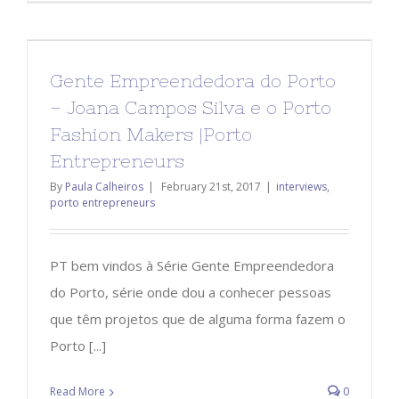
Gente Empreendedora do Porto
– Joana Campos Silva e o Porto
Fashion Makers |Porto
Entrepreneurs
By
Paula Calheiros
|
February 21st, 2017
|
interviews
,
porto entrepreneurs
PT bem vindos à Série Gente Empreendedora
do Porto, série onde dou a conhecer pessoas
que têm projetos que de alguma forma fazem o
Porto [...]
Read More
0