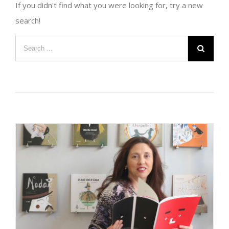
If you didn't find what you were looking for, try a new
search!
Search
for: