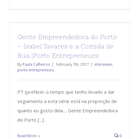
Gente Empreendedora do Porto
– Isabel Tavares e a Comida de
Rua |Porto Entrepreneurs
By
Paula Calheiros
|
February 7th, 2017
|
interviews
,
porto entrepreneurs
PT (prefácio: o tempo que tenho levado a dar
seguimento a esta série está na proporção de
quanto eu gosto dela.... Gente Empreendedora
do Porto [...]
Read More
0