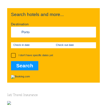
Search hotels and more...
Destination
Check-in date
Check-out date
I don't have specific dates yet
Iati Travel Insurance