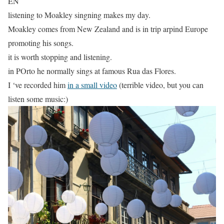
EN
listening to Moakley singning makes my day.
Moakley comes from New Zealand and is in trip arpind Europe
promoting his songs.
it is worth stopping and listening.
in POrto he normally sings at famous Rua das Flores.
I ‘ve recorded him
in a small video
(terrible video, but you can
listen some music:)