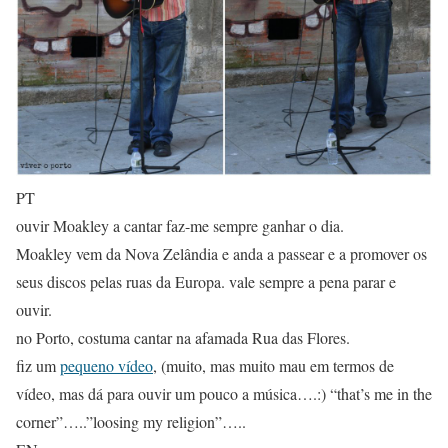
PT
ouvir Moakley a cantar faz-me sempre ganhar o dia.
Moakley vem da Nova Zelândia e anda a passear e a promover os
seus discos pelas ruas da Europa. vale sempre a pena parar e
ouvir.
no Porto, costuma cantar na afamada Rua das Flores.
fiz um
pequeno vídeo
, (muito, mas muito mau em termos de
vídeo, mas dá para ouvir um pouco a música….:) “that’s me in the
corner”…..”loosing my religion”…..