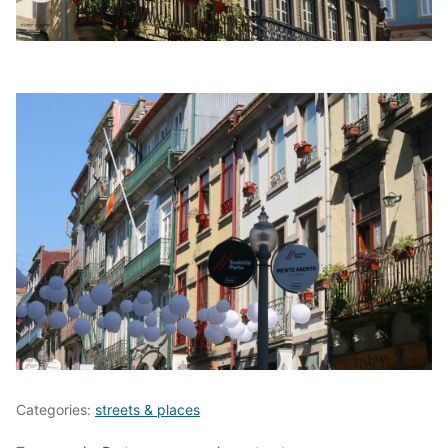
Categories:
streets & places