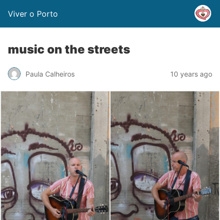
Viver o Porto
music on the streets
Paula Calheiros
10 years ago