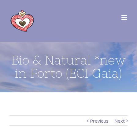
Bio & Natural *new
in Porto (ECI Gaia)
Previous
Next