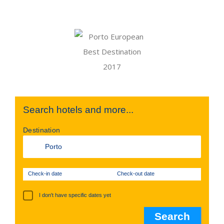
Search hotels and more...
Destination
Check-in date
Check-out date
I don't have specific dates yet