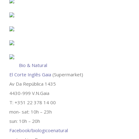
Bio & Natural
El Corte Inglês Gaia
(Supermarket)
Av Da República 1435
4430-999 V.N.Gaia
T: +351 22 378 14 00
mon- sat: 10h – 23h
sun: 10h – 20h
Facebook/biologicoenatural