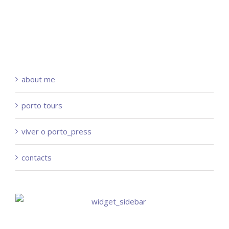
about me
porto tours
viver o porto_press
contacts