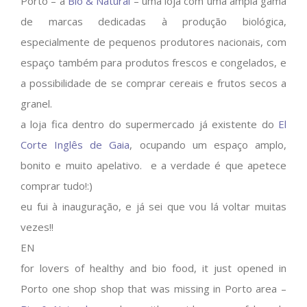
Porto – a
Bio & Natural
– uma loja com uma ampla gama
de marcas dedicadas à produção biológica,
especialmente de pequenos produtores nacionais, com
espaço também para produtos frescos e congelados, e
a possibilidade de se comprar cereais e frutos secos a
granel.
a loja fica dentro do supermercado já existente do
El
Corte Inglês de Gaia
, ocupando um espaço amplo,
bonito e muito apelativo. e a verdade é que apetece
comprar tudo!:)
eu fui à inauguração, e já sei que vou lá voltar muitas
vezes!!
EN
for lovers of healthy and bio food, it just opened in
Porto one shop shop that was missing in Porto area –