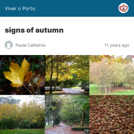
Viver o Porto
signs of autumn
Paula Calheiros
11 years ago