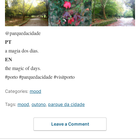
@parquedacidade
PT
a magia dos dias.
EN
the magic of days.
#porto #parquedacidade #visitporto
Categories:
mood
Tags:
mood
,
outono
,
parque da cidade
Leave a Comment