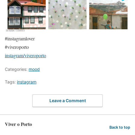
#instagramlover
#viveroporto
instagram/viveroporto
Categories:
mood
Tags:
instagram
Leave a Comment
Viver o Porto
Back to top