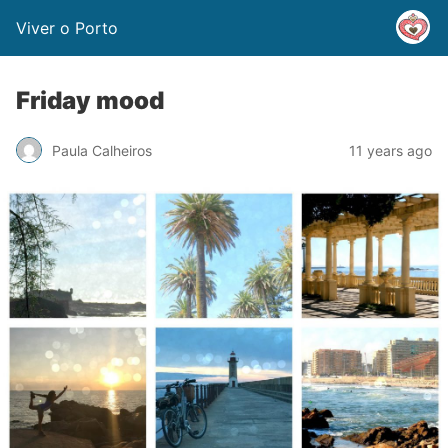
Viver o Porto
Friday mood
Paula Calheiros
11 years ago