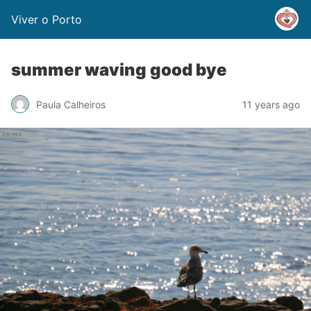
Viver o Porto
summer waving good bye
Paula Calheiros
11 years ago