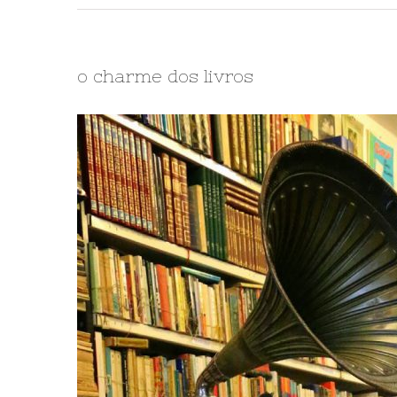
o charme dos livros