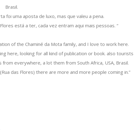
Brasil.
rta foi uma aposta de luxo, mas que valeu a pena.
Flores está a ter, cada vez entram aqui mais pessoas. “
tion of the Chaminé da Mota family, and I love to work here.
ng here, looking for all kind of publication or book. also tourists
 from everywhere, a lot them from South Africa, USA, Brasil.
(Rua das Flores) there are more and more people coming in.”