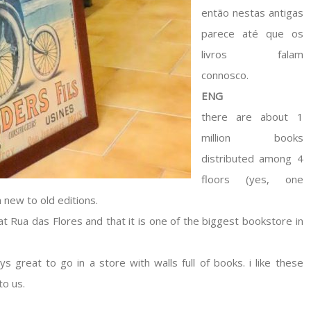
então nestas antigas
parece até que os
livros falam
connosco.
ENG
there are about 1
million books
distributed among 4
floors (yes, one
 new to old editions.
t Rua das Flores and that it is one of the biggest bookstore in
 great to go in a store with walls full of books. i like these
to us.