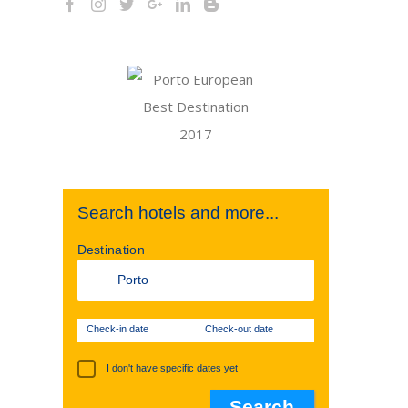
Search hotels and more...
Destination
Check-in date
Check-out date
I don't have specific dates yet