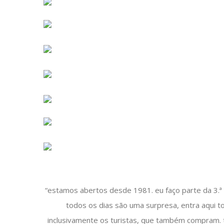
“estamos abertos desde 1981. eu faço parte da 3.ª
todos os dias são uma surpresa, entra aqui to
inclusivamente os turistas, que também compram. t