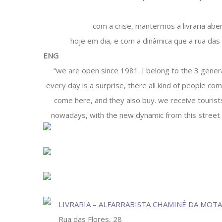
com a crise, mantermos a livraria abe
hoje em dia, e com a dinâmica que a rua das 
ENG
“we are open since 1981. I belong to the 3 genera
every day is a surprise, there all kind of people comi
come here, and they also buy. we receive tourists
nowadays, with the new dynamic from this street 
LIVRARIA – ALFARRABISTA CHAMINÉ DA MOTA
Rua das Flores, 28