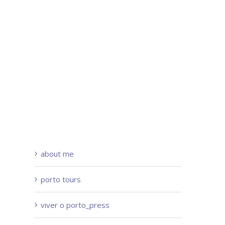
about me
porto tours
viver o porto_press