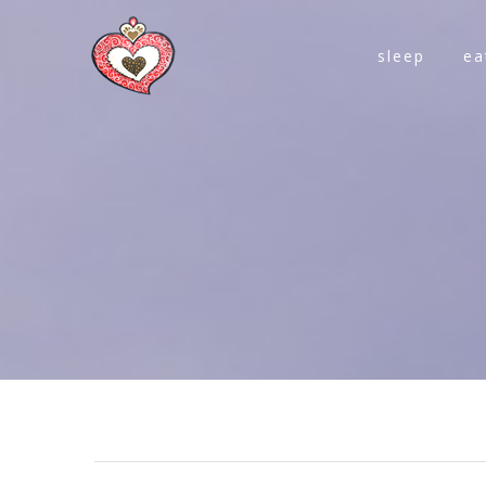
sleep
ea