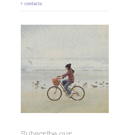
contacts
Subscribe our