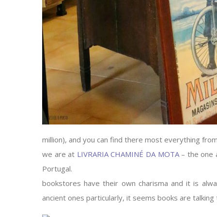
million), and you can find there most everything from
we are at
LIVRARIA CHAMINÉ DA MOTA
– the one a
Portugal.
bookstores have their own charisma and it is always
ancient ones particularly, it seems books are talking 