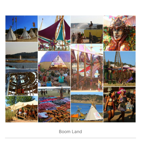
Boom Land