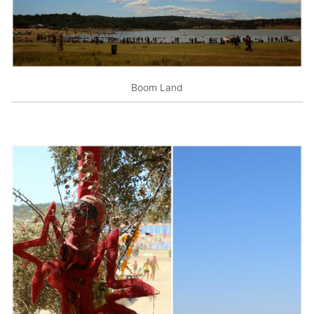
Boom Land