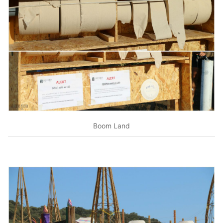
Boom Land