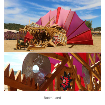
Boom Land