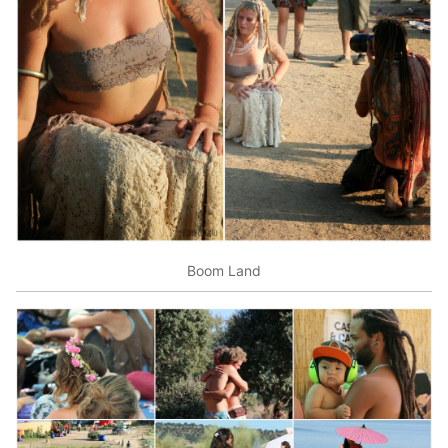
Boom Land