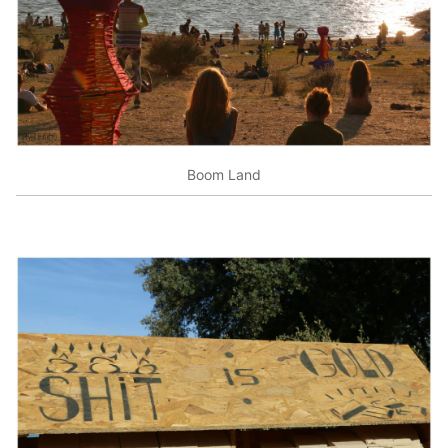
Boom Land