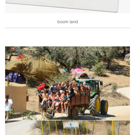
boom land