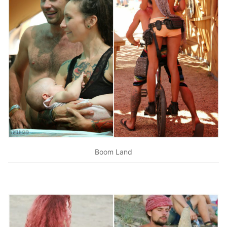
Boom Land