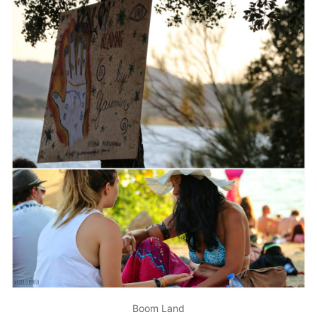
Boom Land