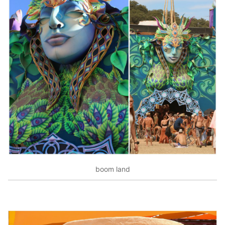
boom land