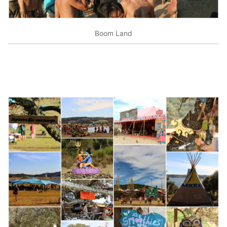
Boom Land