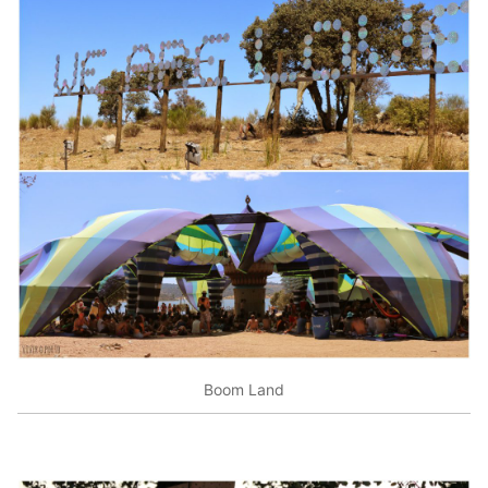
Boom Land